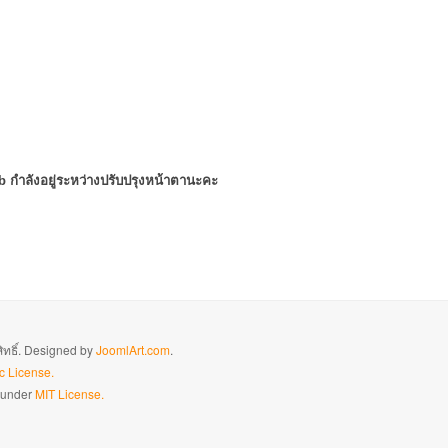
eb กำลังอยู่ระหว่างปรับปรุงหน้าตานะคะ
สิทธิ์. Designed by
JoomlArt.com
.
c License.
d under
MIT License.