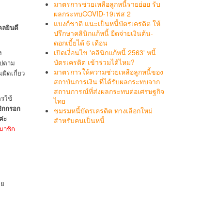
มาตรการช่วยเหลือลูกหนี้รายย่อย รับ
ผลกระทบCOVID-19เฟส 2
แบงก์ชาติ แนะเป็นหนี้บัตรเครดิต ให้
คลยินดี
ปรึกษาคลินิกแก้หนี้ ยืดจ่ายเงินต้น-
ดอกเบี้ยได้ 6 เดือน
เปิดเงื่อนไข 'คลินิกแก้หนี้ 2563' หนี้
ง
บัตรเครดิต เข้าร่วมได้ไหม?
ไปตาม
มาตรการให้ความช่วยเหลือลูกหนี้ของ
ผิดเกี่ยว
สถาบันการเงิน ที่ได้รับผลกระทบจาก
สถานการณ์ที่ส่งผลกระทบต่อเศรษฐกิจ
รใช้
ไทย
ิกกรอก
ชมรมหนี้บัตรเครดิต ทางเลือกใหม่
ค่ะ
สำหรับคนเป็นหนี้
สมาชิก
ผย