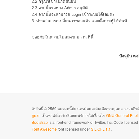
2.2 กรุณาเข้าไปกดยืนยัน
2.3 จากนั้นรอทาง Admin อนุมัติ
2.4 จากนั้นจะสามารถ Login เข้าระบบได้เลยค่ะ
3. ท่านสามารถเปลี่ยนภาพส่วนตัว และตั้งกระทู้ได้ทันที
ขออภัยในความไม่สะดวกมา ณ ที่นี้
ปัจจุบัน w
ลิขสิทธิ์ © 2569 ชมรมหนี้บัตรเครดิตและสินเชื่อส่วนบุคคล. สงวนลิข
จูมล่า
เป็นซอฟต์แวร์เสรีเผยแพร่ภายใต้เงื่อนไข
GNU General Publi
Bootstrap
is a front-end framework of Twitter, Inc. Code license
Font Awesome
font licensed under
SIL OFL 1.1
.