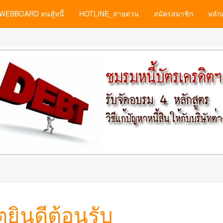
WEBBOARD คนสู้หนี้
HOTLINE_สายด่วน
สมัครสมาชิก
หลัก
ยินดีต้อนรับ