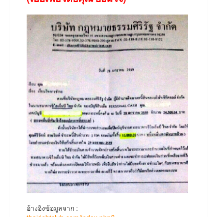
อ้างอิงข้อมูลจาก :