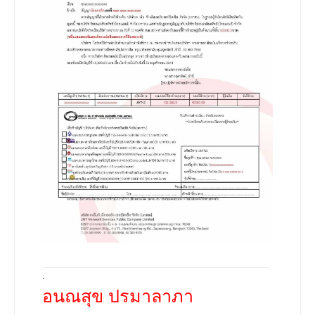
.
อนณสุข ปรมาลาภา