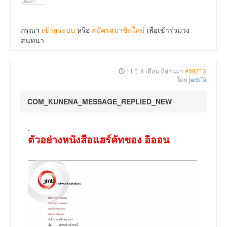
กรุณา
เข้าสู่ระบบ
หรือ
สมัครสมาชิกใหม่
เพื่อเข้าร่วมวง
สนทนา
11 ปี 8 เดือน ที่ผ่านมา
#59713
โดย
jackTs
COM_KUNENA_MESSAGE_REPLIED_NEW
.
ตัวอย่างหนังสือแฮร์คัทของ อิออน