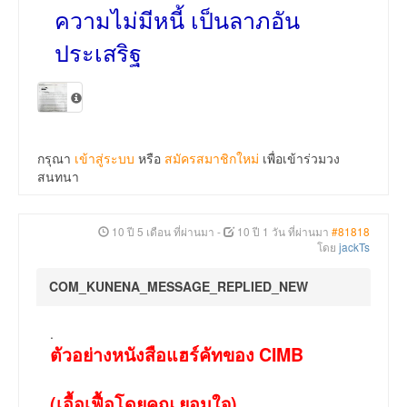
ความไม่มีหนี้ เป็นลาภอัน
ประเสริฐ
กรุณา
เข้าสู่ระบบ
หรือ
สมัครสมาชิกใหม่
เพื่อเข้าร่วมวง
สนทนา
10 ปี 5 เดือน ที่ผ่านมา
-
10 ปี 1 วัน ที่ผ่านมา
#81818
โดย
jackTs
COM_KUNENA_MESSAGE_REPLIED_NEW
.
ตัวอย่างหนังสือแฮร์คัทของ CIMB
(เอื้อเฟื้อโดยคุณ ยอมใจ)