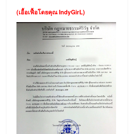
(เอื้อเฟื้อโดยคุณ IndyGirL)