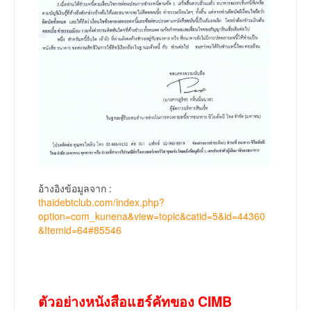
อ้างอิงข้อมูลจาก :
thaidebtclub.com/index.php?
option=com_kunena&view=topic&catid=5&id=44360
&Itemid=64#85546
ตัวอย่างหนังสือแฮร์คัทของ CIMB