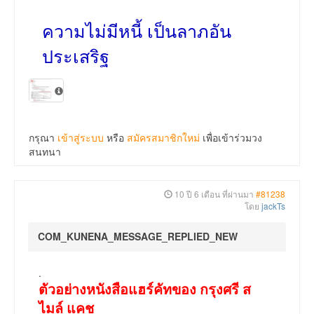
ความไม่มีหนี้ เป็นลาภอัน
ประเสริฐ
กรุณา
เข้าสู่ระบบ
หรือ
สมัครสมาชิกใหม่
เพื่อเข้าร่วมวง
สนทนา
10 ปี 6 เดือน ที่ผ่านมา
#81238
โดย
jackTs
COM_KUNENA_MESSAGE_REPLIED_NEW
.
ตัวอย่างหนังสือแฮร์คัทของ กรุงศรี ส
ไมล์ แคช