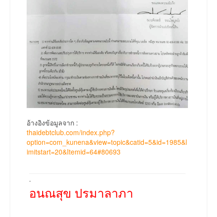
อ้างอิงข้อมูลจาก :
thaidebtclub.com/index.php?
option=com_kunena&view=topic&catid=5&id=1985&l
imitstart=20&Itemid=64#80693
.
อนณสุข ปรมาลาภา