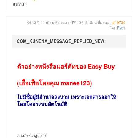
สนทนา
13 ปี 11 เดือน ที่ผ่านมา
-
10 ปี 9 เดือน ที่ผ่านมา
#19730
โดย
Pych
COM_KUNENA_MESSAGE_REPLIED_NEW
ตัวอย่างหนังสือแฮร์คัทของ Easy Buy
(เอื้อเฟื้อโดยคุณ manee123)
ไม่มีชื่อผู้มีอำนาจลงนาม
เพราะเอกสารออกให้
โดยโดยระบบอัตโนมัติ
อ้างอิงข้อมูลจาก