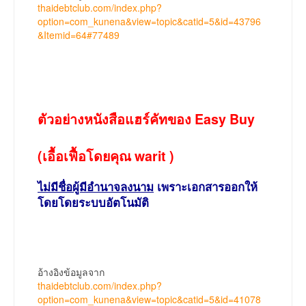
thaidebtclub.com/index.php?
option=com_kunena&view=topic&catid=5&id=43796
&Itemid=64#77489
ตัวอย่างหนังสือแฮร์คัทของ Easy Buy
(เอื้อเฟื้อโดยคุณ warit )
ไม่มีชื่อผู้มีอำนาจลงนาม
เพราะเอกสารออกให้
โดยโดยระบบอัตโนมัติ
อ้างอิงข้อมูลจาก
thaidebtclub.com/index.php?
option=com_kunena&view=topic&catid=5&id=41078