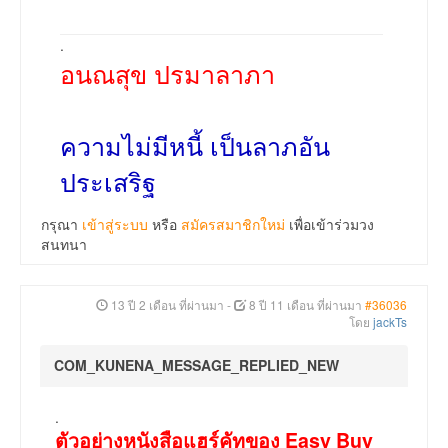
.
อนณสุข ปรมาลาภา
ความไม่มีหนี้ เป็นลาภอัน
ประเสริฐ
กรุณา
เข้าสู่ระบบ
หรือ
สมัครสมาชิกใหม่
เพื่อเข้าร่วมวง
สนทนา
13 ปี 2 เดือน ที่ผ่านมา
-
8 ปี 11 เดือน ที่ผ่านมา
#36036
โดย
jackTs
COM_KUNENA_MESSAGE_REPLIED_NEW
.
ตัวอย่างหนังสือแฮร์คัทของ Easy Buy