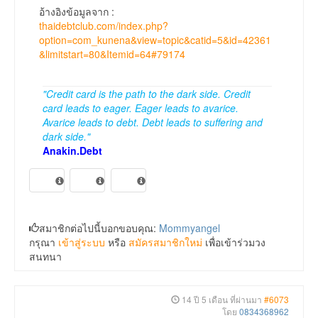
อ้างอิงข้อมูลจาก :
thaidebtclub.com/index.php?
option=com_kunena&view=topic&catid=5&id=42361
&limitstart=80&Itemid=64#79174
"Credit card is the path to the dark side. Credit
card leads to eager. Eager leads to avarice.
Avarice leads to debt. Debt leads to suffering and
dark side."
Anakin.Debt
สมาชิกต่อไปนี้บอกขอบคุณ:
Mommyangel
กรุณา
เข้าสู่ระบบ
หรือ
สมัครสมาชิกใหม่
เพื่อเข้าร่วมวง
สนทนา
14 ปี 5 เดือน ที่ผ่านมา
#6073
โดย
0834368962