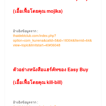
(เอื้อเฟื้อโดยคุณ mojika)
อ้างอิงข้อมูลจาก :
thaidebtclub.com/index.php?
option=com_kunena&catid=5&id=18304&Itemid=64&
view=topic&limitstart=40#36048
ตัวอย่างหนังสือแฮร์คัทของ Easy Buy
(เอื้อเฟื้อโดยคุณ kill-bill)
อ้างอิงข้อมูลจาก :