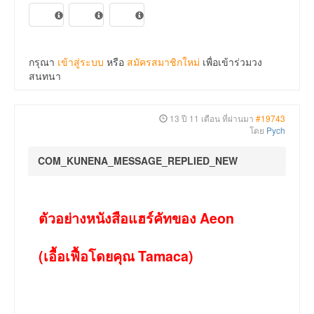
กรุณา
เข้าสู่ระบบ
หรือ
สมัครสมาชิกใหม่
เพื่อเข้าร่วมวง
สนทนา
13 ปี 11 เดือน ที่ผ่านมา
#19743
โดย
Pych
COM_KUNENA_MESSAGE_REPLIED_NEW
ตัวอย่างหนังสือแฮร์คัทของ Aeon
(เอื้อเฟื้อโดยคุณ Tamaca)