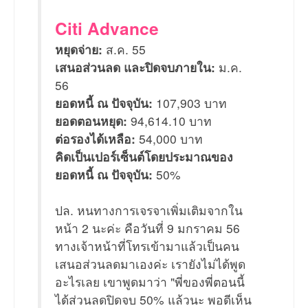
Citi Advance
หยุดจ่าย:
ส.ค. 55
เสนอส่วนลด และปิดจบภายใน:
ม.ค.
56
ยอดหนี้ ณ ปัจจุบัน:
107,903 บาท
ยอดตอนหยุด:
94,614.10 บาท
ต่อรองได้เหลือ:
54,000 บาท
คิดเป็นเปอร์เซ็นต์โดยประมาณของ
ยอดหนี้ ณ ปัจจุบัน:
50%
ปล. หนทางการเจรจาเพิ่มเติมจากใน
หน้า 2 นะค่ะ คือวันที่ 9 มกราคม 56
ทางเจ้าหน้าที่โทรเข้ามาแล้วเป็นคน
เสนอส่วนลดมาเองค่ะ เรายังไม่ได้พูด
อะไรเลย เขาพูดมาว่า "พี่ของพี่ตอนนี้
ได้ส่วนลดปิดจบ 50% แล้วนะ พอดีเห็น