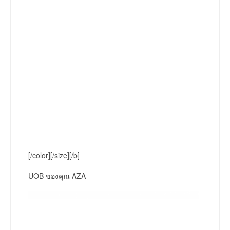
[/color][/size][/b]
UOB ของคุณ AZA