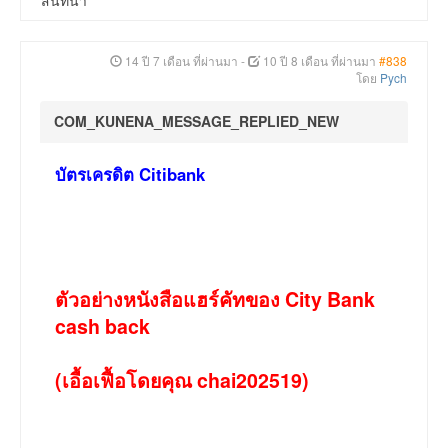
สนทนา
14 ปี 7 เดือน ที่ผ่านมา
-
10 ปี 8 เดือน ที่ผ่านมา
#838
โดย
Pych
COM_KUNENA_MESSAGE_REPLIED_NEW
บัตรเครดิต Citibank
ตัวอย่างหนังสือแฮร์คัทของ City Bank
cash back
(เอื้อเฟื้อโดยคุณ chai202519)