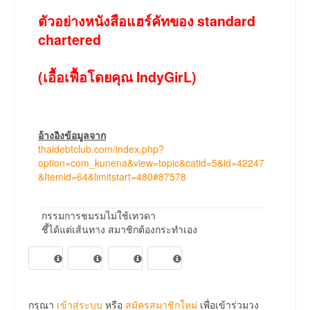
ตัวอย่างหนังสือแฮร์คัทของ standard
chartered
(เอื้อเฟื้อโดยคุณ IndyGirL)
อ้างอิงข้อมูลจาก
thaidebtclub.com/index.php?
option=com_kunena&view=topic&catid=5&id=42247
&Itemid=64&limitstart=480#87578
กรรมการชมรมไม่ใช้เทวดา
ชี้ได้แต่เส้นทาง สมาชิกต้องกระทำเอง
กรุณา
เข้าสู่ระบบ
หรือ
สมัครสมาชิกใหม่
เพื่อเข้าร่วมวง