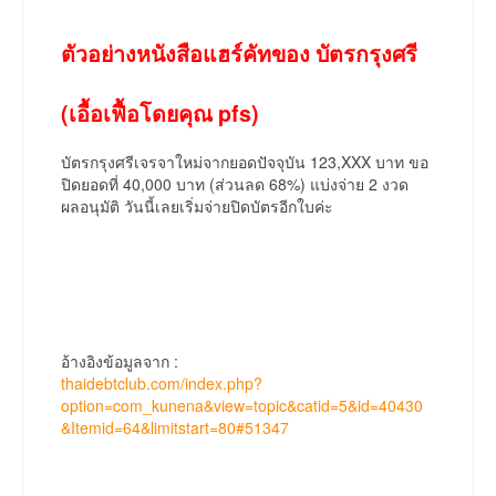
ตัวอย่างหนังสือแฮร์คัทของ บัตรกรุงศรี
(เอื้อเฟื้อโดยคุณ pfs)
บัตรกรุงศรีเจรจาใหม่จากยอดปัจจุบัน 123,XXX บาท ขอ
ปิดยอดที่ 40,000 บาท (ส่วนลด 68%) แบ่งจ่าย 2 งวด
ผลอนุมัติ วันนี้เลยเริ่มจ่ายปิดบัตรอีกใบค่ะ
อ้างอิงข้อมูลจาก :
thaidebtclub.com/index.php?
option=com_kunena&view=topic&catid=5&id=40430
&Itemid=64&limitstart=80#51347