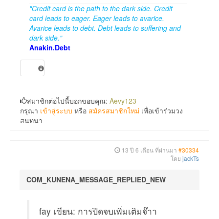
"Credit card is the path to the dark side. Credit
card leads to eager. Eager leads to avarice.
Avarice leads to debt. Debt leads to suffering and
dark side."
Anakin.Debt
สมาชิกต่อไปนี้บอกขอบคุณ:
Aevy123
กรุณา
เข้าสู่ระบบ
หรือ
สมัครสมาชิกใหม่
เพื่อเข้าร่วมวง
สนทนา
13 ปี 6 เดือน ที่ผ่านมา
#30334
โดย
jackTs
COM_KUNENA_MESSAGE_REPLIED_NEW
fay เขียน: การปิดจบเพิ่มเติมจ๊าา