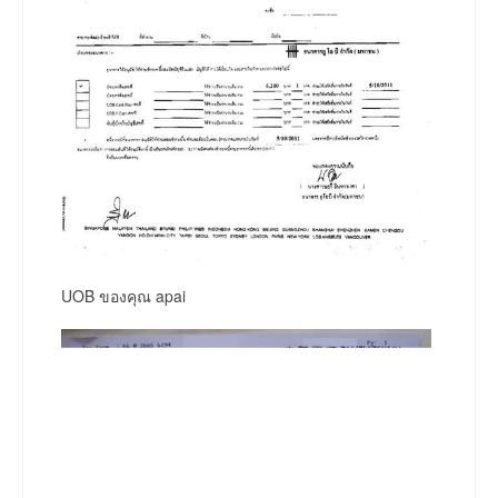
UOB ของคุณ apai