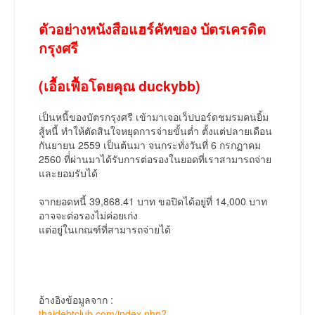
ตัวอย่างหนังสือแฮร์คัทของ บัตรเครดิต
กรุงศรี
(เอื้อเฟื้อโดยคุณ duckybb)
เป็นหนี้ของบัตรกรุงศรี เข้ามาเจอเว็ปบอร์ดชมรมคนยิ้ม
สู้หนี้ ทำให้ตัดสินใจหยุดการจ่ายขั้นต่ำ ตั้งแต่ปลายเดือน
กันยายน 2559 เป็นต้นมา จนกระทั่งวันที่ 6 กรกฏาคม
2560 ที่่ผ่านมาได้รับการต่อรองในยอดที่เราสามารถจ่าย
และยอมรับได้
จากยอดหนี้ 39,868.41 บาท ขอปิดได้อยู่ที่ 14,000 บาท
อาจจะต่อรองไม่ค่อยเก่ง
แต่อยู่ในเกณฑ์ที่สามารถจ่ายได้
อ้างอิงข้อมูลจาก :
thaidebtclub.com/index.php?