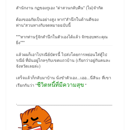
สำนักงาน กฏของกูเอง "ด่าสวนกลับคืน" (ไม่)จำกัด
ต้องขออภัยเป็นอย่างสูง หาก"สำนึกในด้านดีของ
ท่าน"สวนทางกับจดหมายฉบับนี้
***หากท่านรู้จักสำนึกในตัวเองได้แล้ว จักขอบพระคุณ
ยิ่ง***
แล้วผมก็เอาไปรณีย์บัตรนี้ ไปส่งโดยการหย่อนใส่ตู้ไป
รณีย์ ที่มันอยู่ไกลๆกับเขตแถวบ้าน (เรียกว่าอยู่กันคนละ
จังหวัดเลยล่ะ)
เสร็จแล้วก็กลับมาบ้าน นั่งขำตัวเอง...เออ...นี่สินะ ที่เขา
ชีวิตหนี้ที่มีความสุข
เรียกกันว่า "
"
._________________________________________