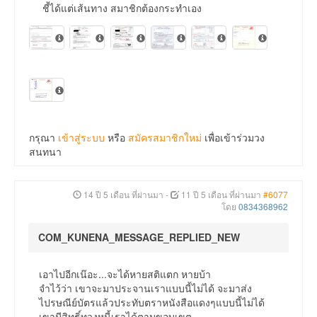
ชี้ได้แต่เส้นทาง สมาชิกต้องกระทำเอง
กรุณา
เข้าสู่ระบบ
หรือ
สมัครสมาชิกใหม่
เพื่อเข้าร่วมวง
สนทนา
14 ปี 5 เดือน ที่ผ่านมา
-
11 ปี 5 เดือน ที่ผ่านมา
#6077
โดย
0834368962
COM_KUNENA_MESSAGE_REPLIED_NEW
เอาไปอีกเน๊อะ...จะได้หายสติแตก หายบ้า
จำไว้ว่า เขาจะมาประจานเราแบบนี้ไม่ได้ จะมาส่ง
ไปรษณีย์บัตรแล้วประทับตราหนังสือแดงๆแบบนี้ไม่ได้
เขามีสิทธิ์ทวงหนี้เราได้ตามขอบเขต