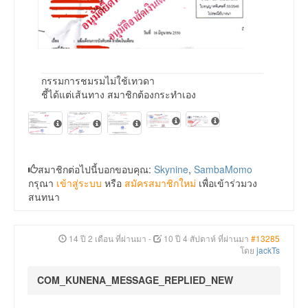
กรรมการชมรมไม่ใช้เทวดา
ชี้ได้แต่เส้นทาง สมาชิกต้องกระทำเอง
สมาชิกต่อไปนี้บอกขอบคุณ:
Skynine
,
SambaMomo
กรุณา
เข้าสู่ระบบ
หรือ
สมัครสมาชิกใหม่
เพื่อเข้าร่วมวง
สนทนา
14 ปี 2 เดือน ที่ผ่านมา
-
10 ปี 4 สัปดาห์ ที่ผ่านมา
#13285
โดย
jackTs
COM_KUNENA_MESSAGE_REPLIED_NEW