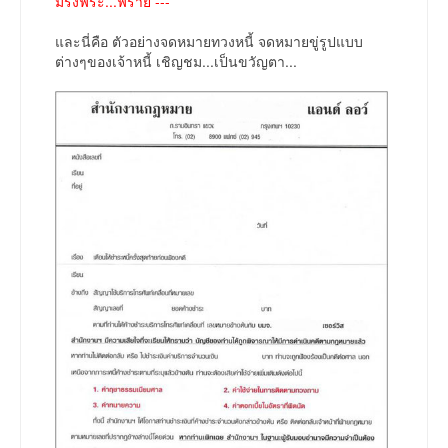
มรึงฟร่ะ...ฟราย ---
และนี่คือ ตัวอย่างจดหมายทวงหนี้ จดหมายขู่รูปแบบ
ต่างๆของเจ้าหนี้ เชิญชม...เป็นขวัญตา...