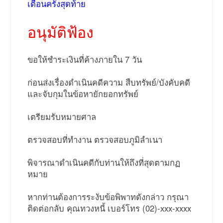
เตือนครั้งสุดท้าย
อนุมัติฟ้อง
ขอให้ชำระเงินที่ค้างภายใน 7 วัน
ก่อนส่งเรื่องดำเนินคดีความ สืบทรัพย์/บังคับคดี
และจับกุมในข้อหายักยอกทรัพย์
เตรียมรับหมายศาล
ตรวจสอบที่ทำงาน ตรวจสอบภูมิลำเนา
พิจารณาดำเนินคดีกับท่านให้ถึงที่สุดตามกฏ
หมาย
หากท่านต้องการระงับข้อพิพาทดังกล่าว กรุณา
ติดต่อกลับ คุณทวงหนี้ เบอร์โทร (02)-xxx-xxxx