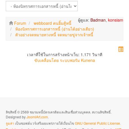
ผู้ดูแล:
Badman
,
konsiam
Forum
webboard คนยิ้มสู้หนี้
ห้องนิทรรศการเอกสารหนี้ (อ่านได้อย่างเดียว)
ตัวอย่างจดหมายทวงหนี้ จดหมายขู่จากเจ้าหนี้
เวลาที่ใช้ในการสร้างหน้าเว็บ: 1.171 วินาที
ขับเคลื่อนโดย
ระบบฟอรัม Kunena
ลิขสิทธิ์ © 2569 ชมรมหนี้บัตรเครดิตและสินเชื่อส่วนบุคคล. สงวนลิขสิทธิ์.
Designed by
JoomlArt.com
.
จูมล่า
เป็นซอฟต์แวร์เสรีเผยแพร่ภายใต้เงื่อนไข
GNU General Public License.