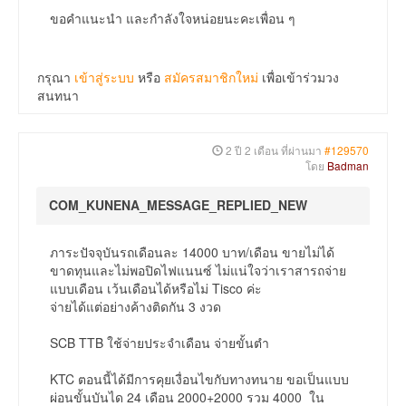
ขอคำแนะนำ และกำลังใจหน่อยนะคะเพื่อน ๆ
กรุณา
เข้าสู่ระบบ
หรือ
สมัครสมาชิกใหม่
เพื่อเข้าร่วมวง
สนทนา
2 ปี 2 เดือน ที่ผ่านมา
#129570
โดย
Badman
COM_KUNENA_MESSAGE_REPLIED_NEW
ภาระปัจจุบันรถเดือนละ 14000 บาท/เดือน ขายไม่ได้
ขาดทุนและไม่พอปิดไฟแนนซ์ ไม่แน่ใจว่าเราสารถจ่าย
แบบเดือน เว้นเดือนได้หรือไม่ Tisco ค่ะ
จ่ายได้แต่อย่างค้างติดกัน 3 งวด
SCB TTB ใช้จ่ายประจำเดือน จ่ายขั้นตำ
KTC ตอนนี้ได้มีการคุยเงื่อนไขกับทางทนาย ขอเป็นแบบ
ผ่อนขั้นบันได 24 เดือน 2000+2000 รวม 4000 ใน