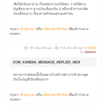
เพิ่งได้กลับมาอ่าน เป็นพนักงานบริษัทคะ รายได้ผ่าน
บัญชีธนาคาร ฐานเงินเดือนเกิน 2 หมื่นกลัวการอายัต
เงินเดือนมาก เป็นเสาหลักของครอบครัวคะ
กรุณา
เข้าสู่ระบบ
หรือ
สมัครสมาชิกใหม่
เพื่อเข้าร่วมวง
สนทนา
1 ปี 6 เดือน ที่ผ่านมา
-
1 ปี 6 เดือน ที่ผ่านมา
#130552
โดย
Badman
COM_KUNENA_MESSAGE_REPLIED_NEW
สถานการณ์ตอนนี้เป็นอย่างไรครับ bbl น่ากลัวตรงดูด
เงินในบัญชีเงินเดือนมาก
กรุณา
เข้าสู่ระบบ
หรือ
สมัครสมาชิกใหม่
เพื่อเข้าร่วมวง
สนทนา