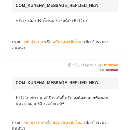
COM_KUNENA_MESSAGE_REPLIED_NEW
หรือเราต้องปรับโครงสร้างหนี้กับ KTC คะ
กรุณา
เข้าสู่ระบบ
หรือ
สมัครสมาชิกใหม่
เพื่อเข้าร่วมวง
สนทนา
1 ปี 6 เดือน ที่ผ่านมา
#130560
โดย
Badman
COM_KUNENA_MESSAGE_REPLIED_NEW
KTC ไม่เข้าร่วมคลินิคแก้หนี้ครับ คงต้องปล่อยฟ้องศาล
แล้วขอผ่อน 60 งวดกับเคทีซี
กรุณา
เข้าสู่ระบบ
หรือ
สมัครสมาชิกใหม่
เพื่อเข้าร่วมวง
สนทนา