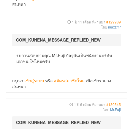
สนทนา
1 ปี 11 เดือน ที่ผ่านมา
#129989
โดย
maxzmr
COM_KUNENA_MESSAGE_REPLIED_NEW
รบกวนสอบถามคุณ Mr.Fuji ปัจจุบันเป็นพนักงานบริษัท
เอกชน ใช่ไหมครับ
กรุณา
เข้าสู่ระบบ
หรือ
สมัครสมาชิกใหม่
เพื่อเข้าร่วมวง
สนทนา
1 ปี 6 เดือน ที่ผ่านมา
#130545
โดย
Mr.Fuji
COM_KUNENA_MESSAGE_REPLIED_NEW