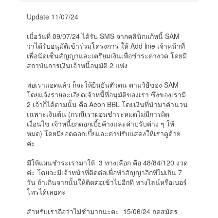
Update 11/07/24
เมื่อวันที่ 09/07/24 ได้รับ SMS จากคลินิกแก้หนี้ SAM
ว่าได้รับอนุมัติเข้าร่วมโครงการ ให้ Add line เจ้าหน้าที่
เพื่อนัดเซ็นสัญญาและเตรียมเงินเพื่อชำระค่างวด โดยมี
สถาบันการเงินเจ้าหนี้อนุมัติ 2 แห่ง
พอเราแอดแล้ว ก็จะให้ยืนยันตัวตน ตามวิธีของ SAM
โดยแจ้งรายละเอียดเจ้าหนี้ที่อนุมัติของเรา ซึ่งของเรามี
2 เจ้าก็ได้ตามนั้น คือ Aeon BBL โดยเงินที่นำมาคำนวน
เฉพาะเงินต้น (กรณีเราผ่อนชำระหมดไม่มีการผิด
เงื่อนไข เจ้าหนี้ยกดอกเบี้ยค้างและค่าปรับต่าง ๆ ให้
หมด) โดยมียอดดอกเบี้ยและค่าปรับแสดงให้เราดูด้วย
ค่ะ
มีให้แผนชำระเรามาให้ 3 ทางเลือก คือ 48/84/120 งวด
ค่ะ โดยจะมีเจ้าหน้าที่ติดต่อเพื่อทำสัญญาอีกทีไม่เกิน 7
วัน ถ้าเกินจากนั้นให้ติดต่อเข้าไปอีกที ทางไลน์หรือเบอร์
โทรได้เลยคะ
สำหรับเราถือว่าไม่ช้ามากนะคะ 15/06/24 กดสมัคร