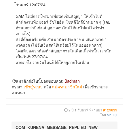
๊วันศุกร์ 12/07/24
SAM ได้มีการโทรมาเพื่อนัดเซ็นสัญญา ให้เข้าไปที่
สำนักงานที่เมเจอร์ รัชโยธิน โชคดีใกล้บ้านมาก ๆ (เคย
อ่านเจอว่ามีเซ็นสัญญาออนไลน์ได้แต่ไม่แน่ใจว่าทำ
อย่างไร)
สิ่งที่ต้องเตรียมคือ สำเนาบัตรประชาชน เงินค่างวด 1
งวดแรก (ไม่รับเงินสดให้เตรียมไว้ในแอปธนาคาร)
โดยที่ของเราต้องทำสัญญาภายในเดือนนี้เท่านั้น เรานัด
เป็นวันที่ 27/07/24
งวดต่อไปจ่ายวันไหนก็ได้ให้อยู่ภายในเดือน
สมาชิกต่อไปนี้บอกขอบคุณ:
Badman
กรุณา
เข้าสู่ระบบ
หรือ
สมัครสมาชิกใหม่
เพื่อเข้าร่วมวง
สนทนา
2 ปี 1 สัปดาห์ ที่ผ่านมา
#129839
โดย
Mr.Fuji
COM_KUNENA_MESSAGE_REPLIED_NEW