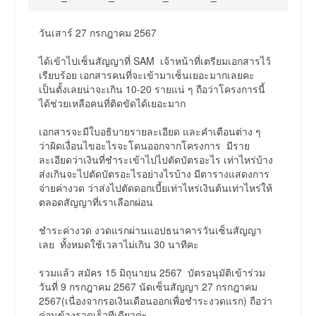
วันเสาร์ 27 กรกฎาคม 2567
ได้เข้าไปเซ็นสัญญาที่ SAM เจ้าหน้าที่เตรียมเอกสารไว้
เรียบร้อย เอกสารคนที่จะเข้ามาเซ็นเยอะมากเลยคะ
เป็นตั้งเลยน่าจะเกิน 10-20 รายแน่ ๆ ถือว่าโครงการนี้
ได้ช่วยเหลือคนที่ติดขัดได้เยอะมาก
เอกสารจะมีใบอธิบายรายละเอียด และคำเตือนต่าง ๆ
ว่าผิดเงื่อนไขอะไรจะโดนออกจากโครงการ มีราย
ละเอียดว่าเงินที่ชำระเข้าไปไปตัดบัตรอะไร เท่าไหร่บ้าง
ส่งเกินจะไปตัดบัตรอะไรอย่างไรบ้าง มีตารางแสดงการ
จ่ายค่างวด ว่าส่งไปตัดดอกเบี้ยเท่าไหร่เงินต้นเท่าไหร่ให้
ตลอดสัญญาที่เราเลือกผ่อน
ชำระค่างวด งวดแรกผ่านแอปธนาคารวันเซ็นสัญญา
เลย ทั้งหมดใช้เวลาไม่เกิน 30 นาทีคะ
รวมแล้ว สมัคร 15 มิถุนายน 2567 บัตรอนุมัติเข้าร่วม
วันที่ 9 กรกฎาคม 2567 นัดเซ็นสัญญา 27 กรกฎาคม
2567(เนื่องจากรอเงินเดือนออกเพื่อชำระงวดแรก) ถือว่า
ค่อนข้างรวดเร็วทีเดียวค่ะ