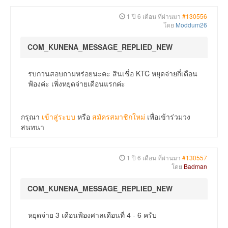
1 ปี 6 เดือน ที่ผ่านมา
#130556
โดย
Moddum26
COM_KUNENA_MESSAGE_REPLIED_NEW
รบกวนสอบถามหร่อยนะคะ สินเชื่อ KTC หยุดจ่ายกี่เดือน
ฟ้องค่ะ เพิ่งหยุดจ่ายเดือนแรกค่ะ
กรุณา
เข้าสู่ระบบ
หรือ
สมัครสมาชิกใหม่
เพื่อเข้าร่วมวง
สนทนา
1 ปี 6 เดือน ที่ผ่านมา
#130557
โดย
Badman
COM_KUNENA_MESSAGE_REPLIED_NEW
หยุดจ่าย 3 เดือนฟ้องศาลเดือนที่ 4 - 6 ครับ