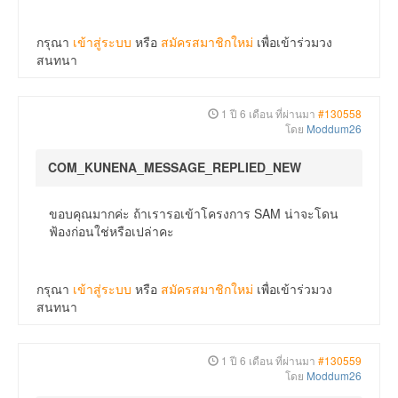
กรุณา
เข้าสู่ระบบ
หรือ
สมัครสมาชิกใหม่
เพื่อเข้าร่วมวง
สนทนา
1 ปี 6 เดือน ที่ผ่านมา
#130558
โดย
Moddum26
COM_KUNENA_MESSAGE_REPLIED_NEW
ขอบคุณมากค่ะ ถ้าเรารอเข้าโครงการ SAM น่าจะโดน
ฟ้องก่อนใช่หรือเปล่าคะ
กรุณา
เข้าสู่ระบบ
หรือ
สมัครสมาชิกใหม่
เพื่อเข้าร่วมวง
สนทนา
1 ปี 6 เดือน ที่ผ่านมา
#130559
โดย
Moddum26