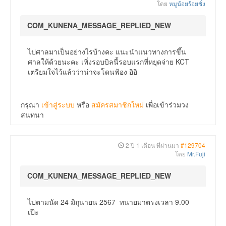
โดย
หมูน้อยร้อยชั่ง
COM_KUNENA_MESSAGE_REPLIED_NEW
ไปศาลมาเป็นอย่างไรบ้างคะ แนะนำแนวทางการขึ้น
ศาลให้ด้วยนะคะ เพิ่งรอบบิลนี้รอบแรกที่หยุดจ่าย KCT
เตรียมใจไว้แล้วว่าน่าจะโดนฟ้อง อิอิ
กรุณา
เข้าสู่ระบบ
หรือ
สมัครสมาชิกใหม่
เพื่อเข้าร่วมวง
สนทนา
2 ปี 1 เดือน ที่ผ่านมา
#129704
โดย
Mr.Fuji
COM_KUNENA_MESSAGE_REPLIED_NEW
ไปตามนัด 24 มิถุนายน 2567 ทนายมาตรงเวลา 9.00
เป๊ะ