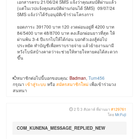
เอกสารครบ 21/06/24 SMS แจ้งว่าคุณสมบัติผ่านแล้ว
(แต่ในเวปแจ้งคุณสมบัติผ่านก่อนได้ SMS) 09/07/24
SMS แจ้งว่าได้รับอนุมัติเข้าร่วมโครงการ
ยอดภาระ 391700 บาท 120 งวดผ่อนอยู่ที่ 4200 บาท
84/5400 บาท 48/8700 บาท คงเลือกผ่อนยาวที่สุด ให้
ผ่านพ้น 3-4 ปีแรกไปให้ได้ก่อน บอกตัวเองสู้ต่อไป
ประหยัด ทำบัญชีเพื่อทราบรายจ่าย แล้วย้ายงานมามี
หวังโบนัสบ้างคาดว่าจะช่วยให้หายใจหายคอได้สะดวก
ขึ้น
สมาชิกต่อไปนี้บอกขอบคุณ:
Badman
,
Tum456
กรุณา
เข้าสู่ระบบ
หรือ
สมัครสมาชิกใหม่
เพื่อเข้าร่วมวง
สนทนา
2 ปี 3 สัปดาห์ ที่ผ่านมา
#129761
โดย
Mr.Fuji
COM_KUNENA_MESSAGE_REPLIED_NEW