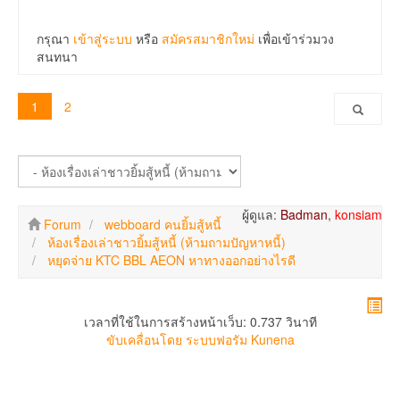
กรุณา
เข้าสู่ระบบ
หรือ
สมัครสมาชิกใหม่
เพื่อเข้าร่วมวง
สนทนา
1
2
ผู้ดูแล:
Badman
,
konsiam
Forum
webboard คนยิ้มสู้หนี้
ห้องเรื่องเล่าชาวยิ้มสู้หนี้ (ห้ามถามปัญหาหนี้)
หยุดจ่าย KTC BBL AEON หาทางออกอย่างไรดี
เวลาที่ใช้ในการสร้างหน้าเว็บ: 0.737 วินาที
ขับเคลื่อนโดย
ระบบฟอรัม Kunena