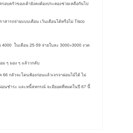
ษัทครอบครัวของเค้ายังคงต้องประคองช่วยเหลือกันไป
าสารถจ่ายแบบเดือน เว้นเดือนได้หรือไม่ Tisco
วม 4000 ในเดือน 25-59 จ่ายใบละ 3000+3000 งวด
้อม ๆ มอง ๆ แล้ววกลับ
่ ตค 66 กลัวจะโดนฟ้องก่อนแล้วเจรจาผ่อนไม้ได้ ไม่
าผ่อนชำระ และหนี้สหกรณ์ จะมียอดที่หมดในปี 67 นี้