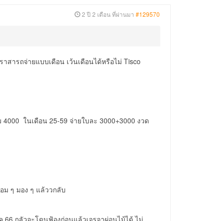
2 ปี 2 เดือน ที่ผ่านมา
#129570
าสารถจ่ายแบบเดือน เว้นเดือนได้หรือไม่ Tisco
วม 4000 ในเดือน 25-59 จ่ายใบละ 3000+3000 งวด
้อม ๆ มอง ๆ แล้ววกลับ
่ ตค 66 กลัวจะโดนฟ้องก่อนแล้วเจรจาผ่อนไม้ได้ ไม่