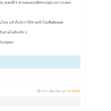
็น สเตปที่ 5 ท่านคุณสมบัติครบ/อยู่ระหว่างรอผล
นไหน แล้วก็แจ้งว่าให้จ่ายเข้าไปเพื่อตัดยอด
รับสายไม่ทันจริง ๆ
นกลุ่มค่ะ
2 ปี 1 เดือน ที่ผ่านมา
#129699