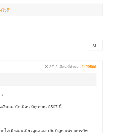
งไรดี
2 ปี 2 เดือน ที่ผ่านมา
#129566
 )
งินสด นัดเดือน มิถุนายน 2567 นี้
รายได้เพียงคนเดียวดูแลแม่ เกิดปัญหาเพราะบรษัท