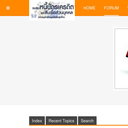
HOME
FORUM
Index
Recent Topics
Search