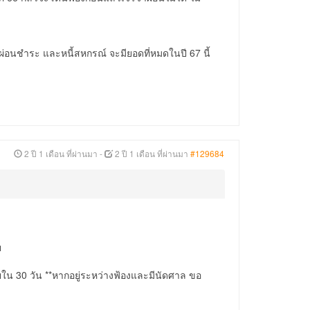
าผ่อนชำระ และหนี้สหกรณ์ จะมียอดที่หมดในปี 67 นี้
2 ปี 1 เดือน ที่ผ่านมา
-
2 ปี 1 เดือน ที่ผ่านมา
#129684
ย
ายใน 30 วัน **หากอยู่ระหว่างฟ้องและมีนัดศาล ขอ