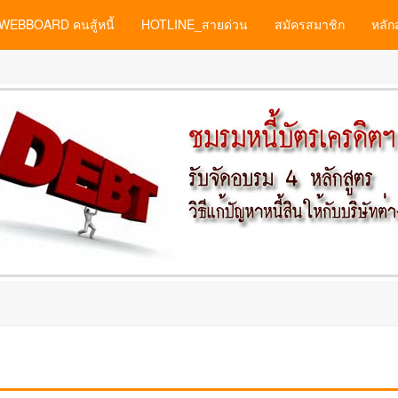
WEBBOARD คนสู้หนี้
HOTLINE_สายด่วน
สมัครสมาชิก
หลัก