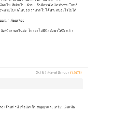
ื่อนไข ที่เซ็นไปแล้วนะ ถ้ามีการผิดนัดชำรระโจทก์
บทางทนายไปแต่ใบของเราท่านไม่ได้ประกับอะไรไม่ได้
ออกมาเกือบเที่ยง
ต/บัตรกดเงินสด โดยจะไม่มีบิลส่งมาให้อีกแล้ว
2 ปี 3 สัปดาห์ ที่ผ่านมา
#129754
ne เจ้าหน้าที่ เพื่อนัดเซ็นสัญญาและเตรียมเงินเพื่อ