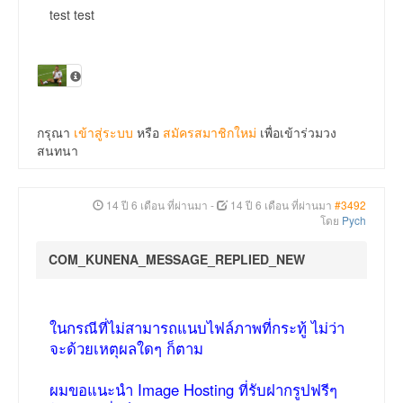
test test
กรุณา
เข้าสู่ระบบ
หรือ
สมัครสมาชิกใหม่
เพื่อเข้าร่วมวง
สนทนา
14 ปี 6 เดือน ที่ผ่านมา
-
14 ปี 6 เดือน ที่ผ่านมา
#3492
โดย
Pych
COM_KUNENA_MESSAGE_REPLIED_NEW
ในกรณีที่ไม่สามารถแนบไฟล์ภาพที่กระทู้ ไม่ว่า
จะด้วยเหตุผลใดๆ ก็ตาม
ผมขอแนะนำ Image Hosting ที่รับฝากรูปฟรีๆ