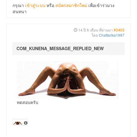
กรุณา
เข้าสู่ระบบ
หรือ
สมัครสมาชิกใหม่
เพื่อเข้าร่วมวง
สนทนา
14 ปี 6 เดือน ที่ผ่านมา
#3403
โดย
Chattarika1997
COM_KUNENA_MESSAGE_REPLIED_NEW
ทดสอบครับ