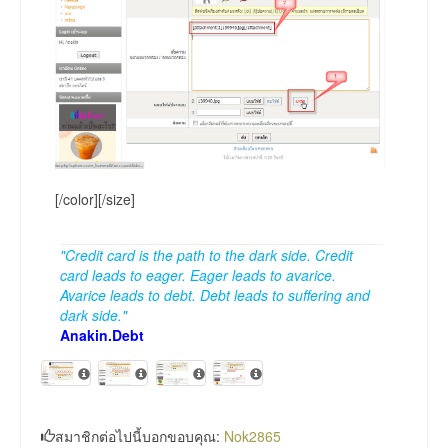
[/color][/size]
"Credit card is the path to the dark side. Credit
card leads to eager. Eager leads to avarice.
Avarice leads to debt. Debt leads to suffering and
dark side."
Anakin.Debt
สมาชิกต่อไปนี้บอกขอบคุณ:
Nok2865