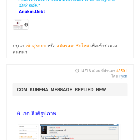
dark side."
Anakin.Debt
กรุณา
เข้าสู่ระบบ
หรือ
สมัครสมาชิกใหม่
เพื่อเข้าร่วมวง
สนทนา
14 ปี 6 เดือน ที่ผ่านมา
#3501
โดย
Pych
COM_KUNENA_MESSAGE_REPLIED_NEW
6. กด ลิงค์รูปภาพ