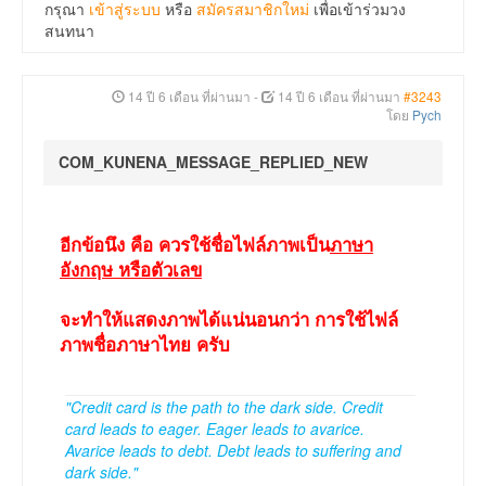
กรุณา
เข้าสู่ระบบ
หรือ
สมัครสมาชิกใหม่
เพื่อเข้าร่วมวง
สนทนา
14 ปี 6 เดือน ที่ผ่านมา
-
14 ปี 6 เดือน ที่ผ่านมา
#3243
โดย
Pych
COM_KUNENA_MESSAGE_REPLIED_NEW
อีกข้อนึง คือ ควรใช้ชื่อไฟล์ภาพเป็น
ภาษา
อังกฤษ หรือตัวเลข
จะทำให้แสดงภาพได้แน่นอนกว่า การใช้ไฟล์
ภาพชื่อภาษาไทย ครับ
"Credit card is the path to the dark side. Credit
card leads to eager. Eager leads to avarice.
Avarice leads to debt. Debt leads to suffering and
dark side."