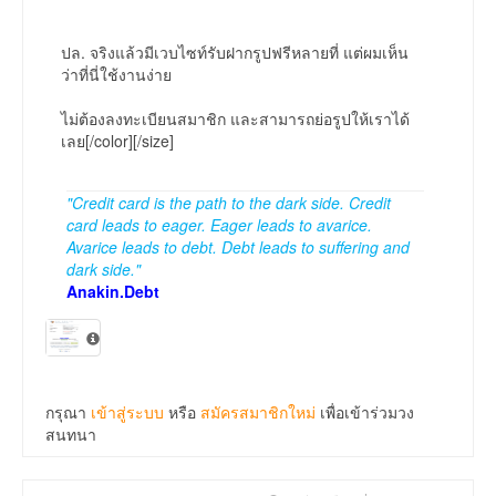
ปล. จริงแล้วมีเวบไซท์รับฝากรูปฟรีหลายที่ แต่ผมเห็น
ว่าที่นี่ใช้งานง่าย
ไม่ต้องลงทะเบียนสมาชิก และสามารถย่อรูปให้เราได้
เลย[/color][/size]
"Credit card is the path to the dark side. Credit
card leads to eager. Eager leads to avarice.
Avarice leads to debt. Debt leads to suffering and
dark side."
Anakin.Debt
กรุณา
เข้าสู่ระบบ
หรือ
สมัครสมาชิกใหม่
เพื่อเข้าร่วมวง
สนทนา