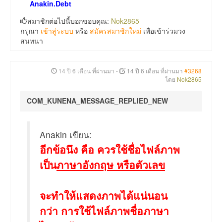
Anakin.Debt
สมาชิกต่อไปนี้บอกขอบคุณ:
Nok2865
กรุณา
เข้าสู่ระบบ
หรือ
สมัครสมาชิกใหม่
เพื่อเข้าร่วมวง
สนทนา
14 ปี 6 เดือน ที่ผ่านมา
-
14 ปี 6 เดือน ที่ผ่านมา
#3268
โดย
Nok2865
COM_KUNENA_MESSAGE_REPLIED_NEW
Anakin เขียน:
อีกข้อนึง คือ ควรใช้ชื่อไฟล์ภาพ
เป็น
ภาษาอังกฤษ หรือตัวเลข
จะทำให้แสดงภาพได้แน่นอน
กว่า การใช้ไฟล์ภาพชื่อภาษา