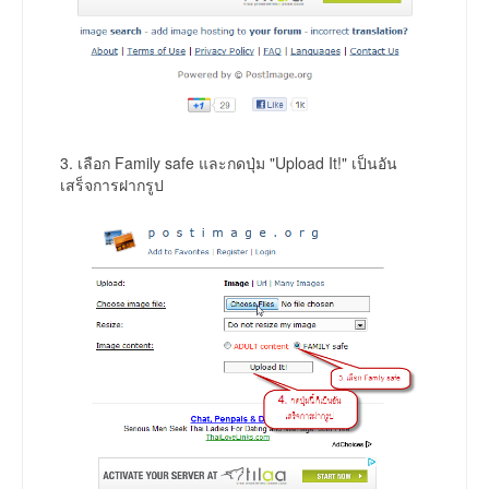
3. เลือก Family safe และกดปุ่ม "Upload It!" เป็นอัน
เสร็จการฝากรูป