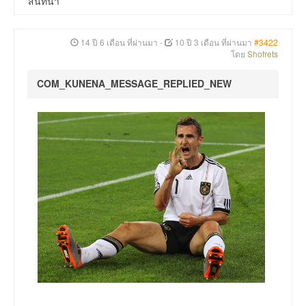
สนทนา
14 ปี 6 เดือน ที่ผ่านมา
-
10 ปี 3 เดือน ที่ผ่านมา
#3422
โดย
Shofrets
COM_KUNENA_MESSAGE_REPLIED_NEW