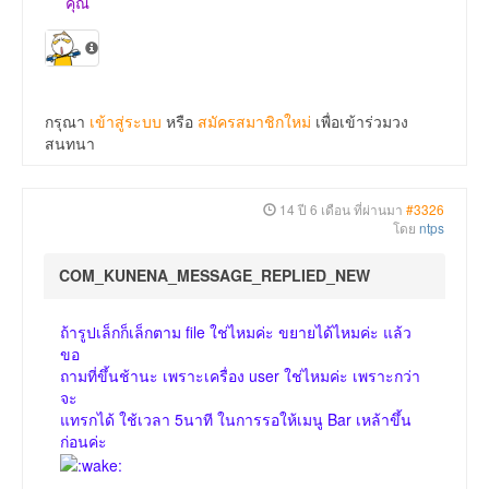
คุณ
กรุณา
เข้าสู่ระบบ
หรือ
สมัครสมาชิกใหม่
เพื่อเข้าร่วมวง
สนทนา
14 ปี 6 เดือน ที่ผ่านมา
#3326
โดย
ntps
COM_KUNENA_MESSAGE_REPLIED_NEW
ถ้ารูปเล็กก็เล็กตาม file ใช่ไหมค่ะ ขยายได้ไหมค่ะ แล้ว
ขอ
ถามที่ขึ้นช้านะ เพราะเครื่อง user ใช่ไหมค่ะ เพราะกว่า
จะ
แทรกได้ ใช้เวลา 5นาที ในการรอให้เมนู Bar เหล้าขึ้น
ก่อนค่ะ