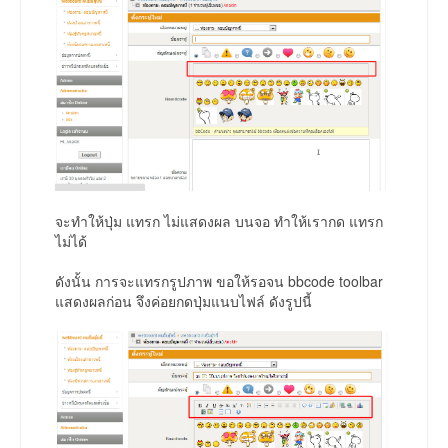
จะทำให้ปุ่ม แทรก ไม่แสดงผล บนจอ ทำให้เรากด แทรก
ไม่ได้
ดังนั้น การจะแทรกรูปภาพ ขอให้รอจน bbcode toolbar
แสดงผลก่อน จึงค่อยกดปุ่มแนบไฟล์ ดังรูปนี้