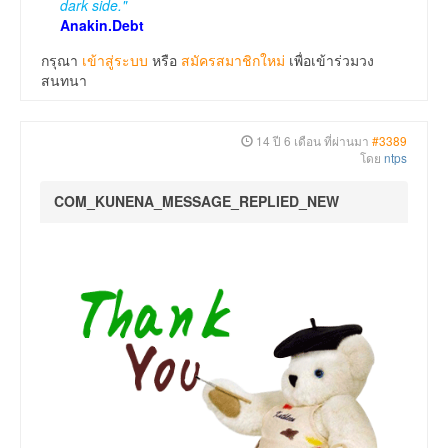
dark side."
Anakin.Debt
กรุณา
เข้าสู่ระบบ
หรือ
สมัครสมาชิกใหม่
เพื่อเข้าร่วมวง
สนทนา
14 ปี 6 เดือน ที่ผ่านมา
#3389
โดย
ntps
COM_KUNENA_MESSAGE_REPLIED_NEW