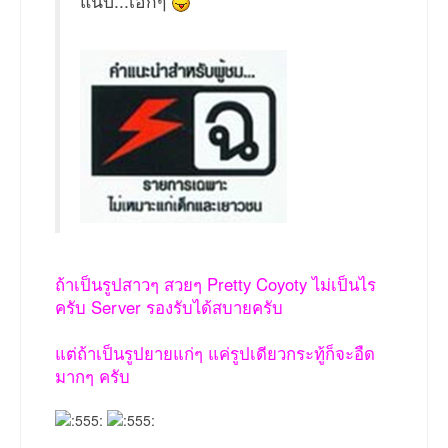
แนบ...เอิ๊กๆ
ถ้าเป็นรูปสาวๆ สวยๆ Pretty Coyoty ไม่เป็นไร
ครับ Server รองรับได้สบายครับ
แต่ถ้าเป็นรูปยายแก่ๆ แค่รูปเดียวกระทู้ก็จะอืด
มากๆ ครับ