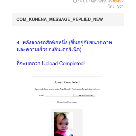
14 ปี 6 เดือน ที่ผ่านมา
#3497
โดย
Pych
COM_KUNENA_MESSAGE_REPLIED_NEW
4. หลังจากรอสักพักหนึ่ง (ขึ้นอยู่กับขนาดภาพ
และความเร็วของอินเตอร์เน็ต)
ก็จะบอกว่า Upload Completed!