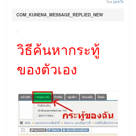
โดย
jackTs
COM_KUNENA_MESSAGE_REPLIED_NEW
.
วิธีค้นหากระทู้
ของตัวเอง