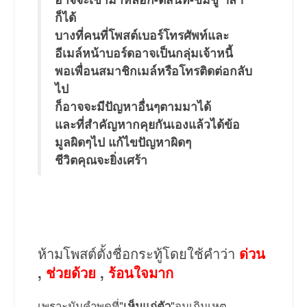
ก็ได้
บางที่คนที่โพสต์เบอร์โทรศัพท์และ
อีเมล์หน้าบอร์ดอาจเป็นกลุ่มเจ้าหนี้
พอเพื่อนสมาชิกเมล์หรือโทรติดต่อกลับ
ไป
ก็อาจจะมีปัญหาอื่นๆตามมาได้
และที่สำคัญหากคุยกันเองแล้วได้ข้อ
มูลผิดๆไป แก้ไขปัญหาผิดๆ
ชีวิตคุณจะยิ่งเศร้า
ห้ามโพสต์ตั้งชื่อกระทู้โดยใช้คำว่า
ด่วน
,
ช่วยด้วย
,
ร้อนใจมาก
เพราะมันคำพูดที่"
เห็นแก่ตัว
"จนเกินเหตุ