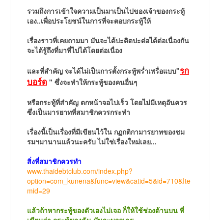
รวมถึงการเข้าใจความเป็นมาเป็นไปของเจ้าของกระทู้
เอง..เพื่อประโยชน์ในการที่จะตอบกระทู้ให้
เรื่องราวที่เคยถามมา มันจะได้ปะติดปะต่อได้ต่อเนื่องกัน
จะได้รู้ถึงที่มาที่ไปได้โดยต่อเนื่อง
รก
และที่สำคัญ จะได้ไม่เป็นการตั้งกระทู้พร่ำเพรื่อแบบ"
บอร์ด
" ซึ่งจะทำให้กระทู้ของคนอื่นๆ
หรือกระทู้ที่สำคัญ ตกหน้าจอไปเร็ว โดยไม่มีเหตุอันควร
ซึ่งเป็นมารยาทที่สมาชิกควรกระทำ
เรื่องนี้เป็นเรื่องที่มีเขียนไว้ใน กฏกติกามารยาทของชม
รมฯมานานแล้วนะครับ ไม่ใช่เรื่องใหม่เลย...
สิ่งที่สมาชิกควรทำ
www.thaidebtclub.com/index.php?
option=com_kunena&func=view&catid=5&id=710&Ite
mid=29
แล้วถ้าหากระทู้ของตัวเองไม่เจอ ก็ให้ใช้ช่องด้านบน ที่