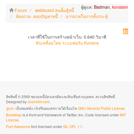
ผู้ดูแล:
Badman
,
konsiam
Forum
webboard คนยิ้มสู้หนี้
ห้องถาม- ตอบปัญหาหนี้
มารยาทในการตั้งกระทู้
เวลาที่ใช้ในการสร้างหน้าเว็บ: 0.640 วินาที
ขับเคลื่อนโดย
ระบบฟอรัม Kunena
ลิขสิทธิ์ © 2569 ชมรมหนี้บัตรเครดิตและสินเชื่อส่วนบุคคล. สงวนลิขสิทธิ์.
Designed by
JoomlArt.com
.
จูมล่า
เป็นซอฟต์แวร์เสรีเผยแพร่ภายใต้เงื่อนไข
GNU General Public License.
Bootstrap
is a front-end framework of Twitter, Inc. Code licensed under
MIT
License.
Font Awesome
font licensed under
SIL OFL 1.1
.