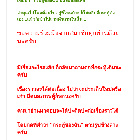
เขียนว่า กระทู้ของฉัน มันจะบอกเลย
ว่าคุณไปโพสต์อะไร อยู่ที่ไหนบ้าง ก็ให้คลิกที่กระทู้ต้ว
เอง...แล้วก้เข้าไปถามคำถามในนั้น...
ขอความร่วมมือจากสมาชิกทุกท่านด้วย
นะครับ
มีเรื่องอะไรสงสัย ก็กลับมาถามต่อที่กระทู้เดิมนะ
ครับ
เรื่องราวจะได้ต่อเนื่อง ไม่ว่าจะประเด็นใหม่หรือ
เก่า มีคนละกระทู้ก็พอนะครับ
คนมาอ่านมาตอบจะได้ปะติดปะต่อเรื่องราวได้
โดยกดที่คำว่า "กระทู้ของฉัน" ตามรูปข้างล่าง
ครับ