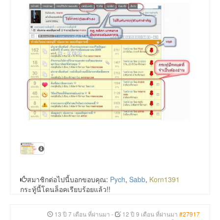
สมาชิกต่อไปนี้บอกขอบคุณ:
Pych
,
Sabb
,
Korn1391
กระทู้นี้โดนล็อคเรียบร้อยแล้ว!!
13 ปี 7 เดือน ที่ผ่านมา
-
12 ปี 9 เดือน ที่ผ่านมา
#27917