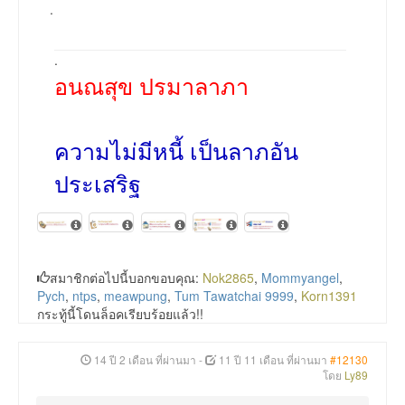
.
.
อนณสุข ปรมาลาภา
ความไม่มีหนี้ เป็นลาภอัน
ประเสริฐ
สมาชิกต่อไปนี้บอกขอบคุณ:
Nok2865
,
Mommyangel
,
Pych
,
ntps
,
meawpung
,
Tum Tawatchai 9999
,
Korn1391
กระทู้นี้โดนล็อคเรียบร้อยแล้ว!!
14 ปี 2 เดือน ที่ผ่านมา
-
11 ปี 11 เดือน ที่ผ่านมา
#12130
โดย
Ly89