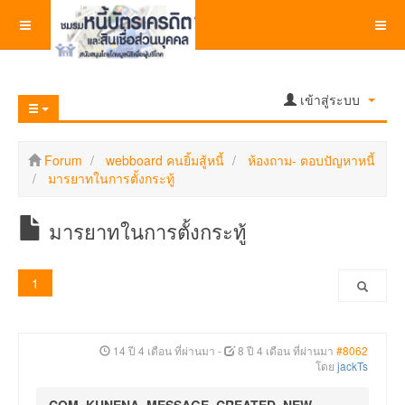
เข้าสู่ระบบ
Forum
webboard คนยิ้มสู้หนี้
ห้องถาม- ตอบปัญหาหนี้
มารยาทในการตั้งกระทู้
มารยาทในการตั้งกระทู้
1
14 ปี 4 เดือน ที่ผ่านมา
-
8 ปี 4 เดือน ที่ผ่านมา
#8062
โดย
jackTs