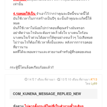
เท่านั้น
4.รอคอยให้เป็น
จำเอาไว้ว่ากว่าคุณจะมีหนี้ขนาดนี้ได้
มันใช้เวลาในการสร้างเป็นปีๆ ฉะนั้นถ้าคุณจะแก้หนี้ให้
หมด
มันก็ใช้เวลาไม่น้อยไปกว่าตอนที่คุณสร้างมันหรอก
อย่าคิดว่าอะไรมันจะต้องรวดเร็วดั่งใจ บางคนใจร้อน
บางคนใจเร็วด่วนได้อยากให้ทุกอย่างจบเร็วๆ ไปเสียหมด
ไม่ว่าอะไรก็ต้องใช้เวลาทั้งนั้นแหละ หลังจากการรอคอย
ที่ยาวนาน
ผลที่ได้จะหอมหวานและสวยงามสำหรับผู้ที่รอคอยเสมอ
กระทู้นี้โดนล็อคเรียบร้อยแล้ว!!
14 ปี 7 เดือน ที่ผ่านมา
-
13 ปี 10 เดือน ที่ผ่านมา
#713
โดย
Ly89
COM_KUNENA_MESSAGE_REPLIED_NEW
ข้อสาม
ไม่ควรตั้งกระทู้ใหม่ที่เป็นคำถามซ้ำๆเดิมๆ