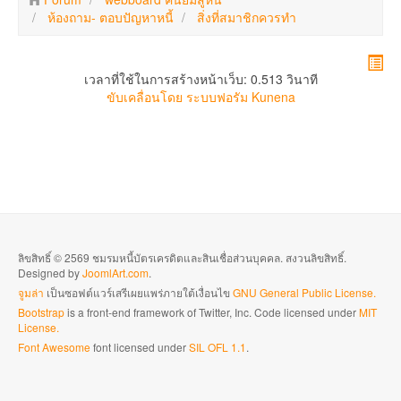
ห้องถาม- ตอบปัญหาหนี้
สิ่งที่สมาชิกควรทำ
เวลาที่ใช้ในการสร้างหน้าเว็บ: 0.513 วินาที
ขับเคลื่อนโดย
ระบบฟอรัม Kunena
ลิขสิทธิ์ © 2569 ชมรมหนี้บัตรเครดิตและสินเชื่อส่วนบุคคล. สงวนลิขสิทธิ์.
Designed by
JoomlArt.com
.
จูมล่า
เป็นซอฟต์แวร์เสรีเผยแพร่ภายใต้เงื่อนไข
GNU General Public License.
Bootstrap
is a front-end framework of Twitter, Inc. Code licensed under
MIT
License.
Font Awesome
font licensed under
SIL OFL 1.1
.