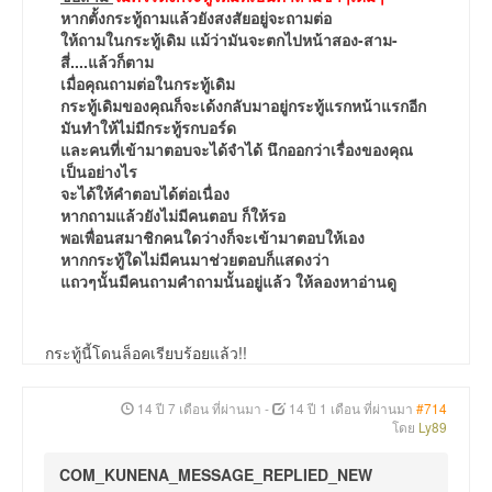
หากตั้งกระทู้ถามแล้วยังสงสัยอยู่จะถามต่อ
ให้ถามในกระทู้เดิม แม้ว่ามันจะตกไปหน้าสอง-สาม-
สี่....แล้วก็ตาม
เมื่อคุณถามต่อในกระทู้เดิม
กระทู้เดิมของคุณก็จะเด้งกลับมาอยู่กระทู้แรกหน้าแรกอีก
มันทำให้ไม่มีกระทู้รกบอร์ด
และคนที่เข้ามาตอบจะได้จำได้ นึกออกว่าเรื่องของคุณ
เป็นอย่างไร
จะได้ให้คำตอบได้ต่อเนื่อง
หากถามแล้วยังไม่มีคนตอบ ก็ให้รอ
พอเพื่อนสมาชิกคนใดว่างก็จะเข้ามาตอบให้เอง
หากกระทู้ใดไม่มีคนมาช่วยตอบก็แสดงว่า
แถวๆนั้นมีคนถามคำถามนั้นอยู่แล้ว ให้ลองหาอ่านดู
กระทู้นี้โดนล็อคเรียบร้อยแล้ว!!
14 ปี 7 เดือน ที่ผ่านมา
-
14 ปี 1 เดือน ที่ผ่านมา
#714
โดย
Ly89
COM_KUNENA_MESSAGE_REPLIED_NEW