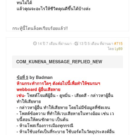
ทนไม่ได้
แล้วคุณจะอะไรให้ชีวิตคุณดีขึ้นได้บ้างล่ะ
กระทู้นี้โดนล็อคเรียบร้อยแล้ว!!
14 ปี 7 เดือน ที่ผ่านมา
-
13 ปี 5 เดือน ที่ผ่านมา
#715
โดย
Ly89
COM_KUNENA_MESSAGE_REPLIED_NEW
ข้อที่ 5
by Badman
ห้ามกระทำการใดๆ ดังต่อไปนี้เพื่อทำให้ชมรมฯ
webboard ผู้อื่นเสียหาย
เช่น
- โพสต์โจมตีผู้อื่น - ดูหมิ่น - เสียดสี - กล่าวหาผู้อื่น
ทำให้เสียหาย
- กล่าวหาผู้อื่น ทำให้เสียหาย โดยไม่มีข้อมูลที่ชัดเจน
- โพสต์ข้อความ ที่ทำให้เวบเสียหายในทางอ้อม เช่น เว
บนี้สอนให้คนชักดาบ เป็นต้น
- ห้ามโพสเรื่องการเมืองทุกกรณี
- ห้ามใช้บอร์ดเป็นที่ระบาย ใช้บอร์ดในวัตถุประสงค์อื่น