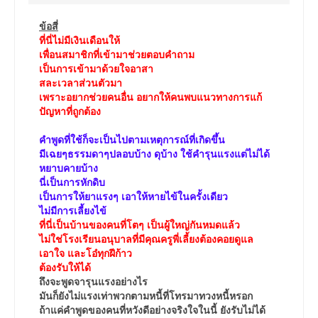
ข้อสี่
ที่นี่ไม่มีเงินเดือนให้
เพื่อนสมาชิกที่เข้ามาช่วยตอบคำถาม
เป็นการเข้ามาด้วยใจอาสา
สละเวลาส่วนตัวมา
เพราะอยากช่วยคนอื่น อยากให้คนพบแนวทางการแก้
ปัญหาที่ถูกต้อง
คำพูดที่ใช้ก็จะเป็นไปตามเหตุการณ์ที่เกิดขึ้น
มีเฉยๆธรรมดาๆปลอบบ้าง ดุบ้าง ใช้คำรุนแรงแต่ไม่ได้
หยาบคายบ้าง
นี่เป็นการหักดิบ
เป็นการให้ยาแรงๆ เอาให้หายไข้ในครั้งเดียว
ไม่มีการเลี้ยงไข้
ที่นี่เป็นบ้านของคนที่โตๆ เป็นผู้ใหญ่กันหมดแล้ว
ไม่ใช่โรงเรียนอนุบาลที่มีคุณครูพี่เลี้ยงต้องคอยดูแล
เอาใจ และโอ๋ทุกฝีก้าว
ต้องรับให้ได้
ถึงจะพูดจารุนแรงอย่างไร
มันก็ยังไม่แรงเท่าพวกตามหนี้ที่โทรมาทวงหนี้หรอก
ถ้าแค่คำพูดของคนที่หวังดีอย่างจริงใจในนี้ ยังรับไม่ได้