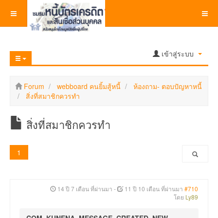
เข้าสู่ระบบ
Forum
webboard คนยิ้มสู้หนี้
ห้องถาม- ตอบปัญหาหนี้
สิ่งที่สมาชิกควรทำ
สิ่งที่สมาชิกควรทำ
1
14 ปี 7 เดือน ที่ผ่านมา
-
11 ปี 10 เดือน ที่ผ่านมา
#710
โดย
Ly89