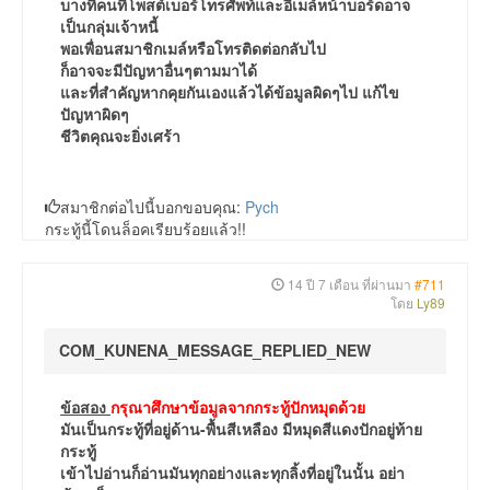
บางที่คนที่โพสต์เบอร์โทรศัพท์และอีเมล์หน้าบอร์ดอาจ
เป็นกลุ่มเจ้าหนี้
พอเพื่อนสมาชิกเมล์หรือโทรติดต่อกลับไป
ก็อาจจะมีปัญหาอื่นๆตามมาได้
และที่สำคัญหากคุยกันเองแล้วได้ข้อมูลผิดๆไป แก้ไข
ปัญหาผิดๆ
ชีวิตคุณจะยิ่งเศร้า
สมาชิกต่อไปนี้บอกขอบคุณ:
Pych
กระทู้นี้โดนล็อคเรียบร้อยแล้ว!!
14 ปี 7 เดือน ที่ผ่านมา
#711
โดย
Ly89
COM_KUNENA_MESSAGE_REPLIED_NEW
ข้อสอง
กรุณาศึกษาข้อมูลจากกระทู้ปักหมุดด้วย
มันเป็นกระทู้ที่อยู่ด้าน-พื้นสีเหลือง มีหมุดสีแดงปักอยู่ท้าย
กระทู้
เข้าไปอ่านก็อ่านมันทุกอย่างและทุกลิ้งที่อยู่ในนั้น อย่า