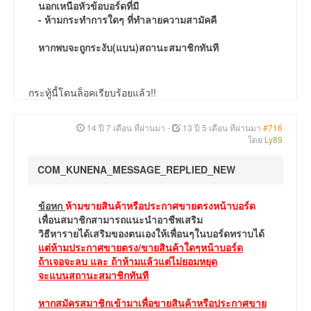
นอกเหนือหัวข้อบอร์ดที่มี
- ห้ามกระทำการใดๆ ที่ทำลายความสามัคคี
หากพบจะถูกระงับ(แบน)สถานะสมาชิกทันที
กระทู้นี้โดนล็อคเรียบร้อยแล้ว!!
14 ปี 7 เดือน ที่ผ่านมา
-
13 ปี 5 เดือน ที่ผ่านมา
#716
โดย
Ly89
COM_KUNENA_MESSAGE_REPLIED_NEW
ข้อหก
ห้ามขายสินค้าหรือประกาศขายตรงหน้าบอร์ด
เพื่อนสมาชิกสามารถแนะนำอาชีพเสริม
วิธีหารายได้เสริมของตนเองให้เพื่อนๆในบอร์ดทราบได้
แต่ห้ามประกาศขายตรง/ขายสินค้าใดๆหน้าบอร์ด
ถ้าเจอจะลบ และ ถ้าห้ามแล้วแต่ไม่ยอมหยุด
จะแบนสถานะสมาชิกทันที
หากสมัครสมาชิกเข้ามาเพื่อขายสินค้าหรือประกาศขาย