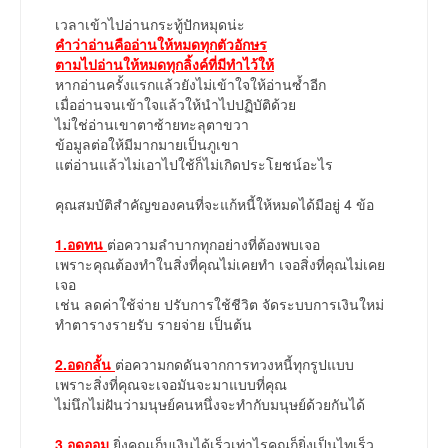
เวลาเข้าไปอ่านกระทู้ปักหมุดน่ะ
คำว่าอ่านคืออ่านให้หมดทุกตัวอักษร
ตามไปอ่านให้หมดทุกลิ้งค์ที่มีทำไว้ให้
หากอ่านครั้งแรกแล้วยังไม่เข้าใจให้อ่านซ้ำอีก
เมื่ออ่านจนเข้าใจแล้วให้นำไปปฏิบัติด้วย
ไม่ใช่อ่านเขาตาซ้ายทะลุตาขวา
ข้อมูลต่อให้มีมากมายเป็นภูเขา
แต่อ่านแล้วไม่เอาไปใช้ก็ไม่เกิดประโยชน์อะไร
คุณสมบัติสำคัญของคนที่จะแก้หนี้ให้หมดได้มีอยู่ 4 ข้อ
1.อดทน
ต่อความลำบากทุกอย่างที่ต้องพบเจอ
เพราะคุณต้องทำในสิ่งที่คุณไม่เคยทำ เจอสิ่งที่คุณไม่เคย
เจอ
เช่น ลดค่าใช้จ่าย ปรับการใช้ชีวิต จัดระบบการเงินใหม่
ทำตารางรายรับ รายจ่าย เป็นต้น
2.อดกลั้น
ต่อความกดดันจากการทวงหนี้ทุกรูปแบบ
เพราะสิ่งที่คุณจะเจอมันจะมาแบบที่คุณ
ไม่นึกไม่ฝันว่ามนุษย์คนหนึ่งจะทำกับมนุษย์ด้วยกันได้
3.อดออม
ยิ่งคุณเก็บเงินได้เร็วเท่าไรคุณก็ยิ่งเป็นไทเร็ว