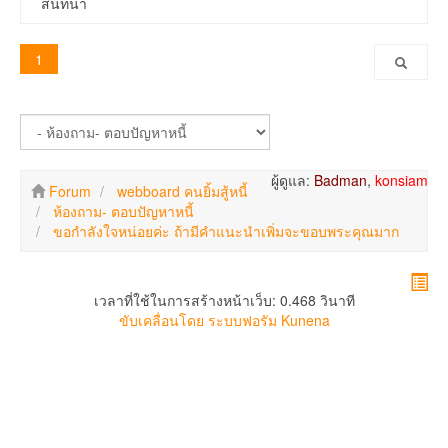
สนทนา
1
ผู้ดูแล:
Badman
,
konsiam
Forum
webboard คนยิ้มสู้หนี้
ห้องถาม- ตอบปัญหาหนี้
ขอกำลังใจหน่อยค่ะ ถ้ามีคำแนะนำเพิ่มจะขอบพระคุณมาก
เวลาที่ใช้ในการสร้างหน้าเว็บ: 0.468 วินาที
ขับเคลื่อนโดย
ระบบฟอรัม Kunena