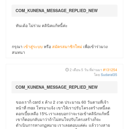
COM_KUNENA_MESSAGE_REPLIED_NEW
ทันเด้อ ไม่ร่วม คลินิคแก้หนี้ค่ะ
กรุณา
เข้าสู่ระบบ
หรือ
สมัครสมาชิกใหม่
เพื่อเข้าร่วมวง
สนทนา
2 เดือน 5 วัน ที่ผ่านมา
#131254
โดย
Sudarat35
COM_KUNENA_MESSAGE_REPLIED_NEW
ของเราก็ card x ค้าง 2 งวด ประมาณ 60 วันตามที่เจ้า
หน้าที่ max โทรมาแจ้ง เขาให้เราปรับโครงสร้างหนี้ลด
ดอกเบี้ยเหลือ 15% เราเลยบอกว่าจะรอเข้าคลินิกแก้หนี้
เขาก็ตอบกลับมาว่าถ้าไม่สนใจปรับโครงสร้างก็จะ
ดำเนินการทางกฏหมาย เราเลยตอบแค่ค่ะ แล้ววางสาย