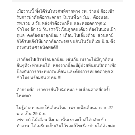
เมื่อวานนี้ พึ้งได้รับโทรศัพท์จากทาง รพ. ว่าแม่ ต้องเข้า
รับการผ่าตัดต้อกระจกตา ในวันที่ 24 มิ.ย. ต้องนอน
รพ.รวม 3 วัน หลังผ่าต้องพักฟื้น และหยอดตาทุก 2
ชั่วโมง อีก 15 วัน เราซึ่งเป็นลูกคนเดียว ต้องไปนอนเฝ้า
ดูแล คงต้องเอาลูกน้อย 1 เดือน ไปเลี้ยงด้วย ส่วนสามี
ก็ได้รับแจ้งให้ผ่าตาต้อกระจกเช่นกันในวันที่ 29 มิ.ย. ซึ่ง
ตรงกับวันศาลนัดพอดี!!
เราต้องไปเฝ้าพร้อมลูกน้อย เช่นกัน เพราะไม่มีญาติคน
อื่นๆที่จะทำแทนได้ หลังจากนี้จะมีผู้ป่วยที่นอนปิดตาเพื่อ
ป้องกันการกระทบกระเทือน และต้องการหยอดตาทุก 2
ชั่วโมง พร้อมกัน 2 คน !!!
คำถามคือ เราควรยื่นใบนัดหมอ ขอเลื่อนศาลอีกครั้ง
ไหมคะ?
ไม่รู้ศาลท่านจะให้เลื่อนไหม เพราะพึ่งเลื่อนมาจาก 27
พ.ค เป็น 29 มิ.ย.
เพราะถ้าได้เลื่อน ถึงเวลานั้นเราจะใกล้ได้กลับเข้า
ทำงาน ได้เตรียมเก็บเงินไว้รอแก้ไขเรื่องบ้านได้ด้วยค่ะ