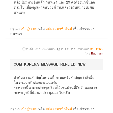
หรือ ไม่มีทางอื่นแล้ว วันที่ 24 และ 29 คงต้องน่าชื่นอก
ตรมไป เลี้ยงลูกเฝ้าคนป่วยที่ รพ.และรอรับหมายบังคับ
แทนค่ะ
กรุณา
เข้าสู่ระบบ
หรือ
สมัครสมาชิกใหม่
เพื่อเข้าร่วมวง
สนทนา
2 เดือน 2 วัน ที่ผ่านมา
-
2 เดือน 2 วัน ที่ผ่านมา
#131265
โดย
Badman
COM_KUNENA_MESSAGE_REPLIED_NEW
ลำดับความสำคัญในตอนนี้ ครอบครัวสำคัญกว่าสิ่งอื่น
ใด ครอบครัวต้องมาก่อนครับ
ระหว่างนี้หาทางต่างๆเตรียมไว้เช่นบ้านที่ติดจำนองอาจ
จะหาญาติพี่น้องมาประมูลออกไปครับ
กรุณา
เข้าสู่ระบบ
หรือ
สมัครสมาชิกใหม่
เพื่อเข้าร่วมวง