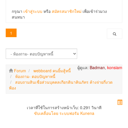
กรุณา
เข้าสู่ระบบ
หรือ
สมัครสมาชิกใหม่
เพื่อเข้าร่วมวง
สนทนา
1
ผู้ดูแล:
Badman
,
konsiam
Forum
webboard คนยิ้มสู้หนี้
ห้องถาม- ตอบปัญหาหนี้
สอบถามสินเชื่อส่วนบุคคลเกียรตินาคินภัทร ค้างจ่ายกี่งวด
ฟ้อง
เวลาที่ใช้ในการสร้างหน้าเว็บ: 0.291 วินาที
ขับเคลื่อนโดย
ระบบฟอรัม Kunena