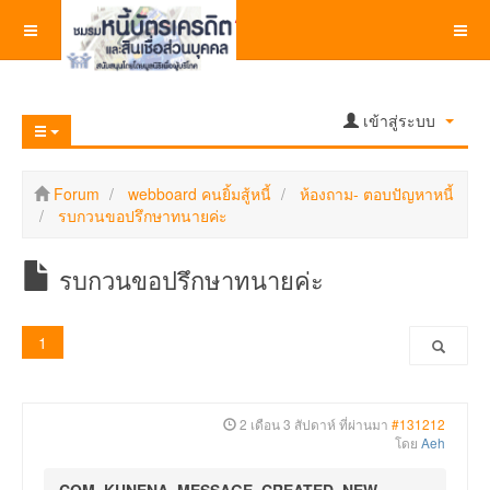
เข้าสู่ระบบ
Forum
webboard คนยิ้มสู้หนี้
ห้องถาม- ตอบปัญหาหนี้
รบกวนขอปรึกษาทนายค่ะ
รบกวนขอปรึกษาทนายค่ะ
1
2 เดือน 3 สัปดาห์ ที่ผ่านมา
#131212
โดย
Aeh