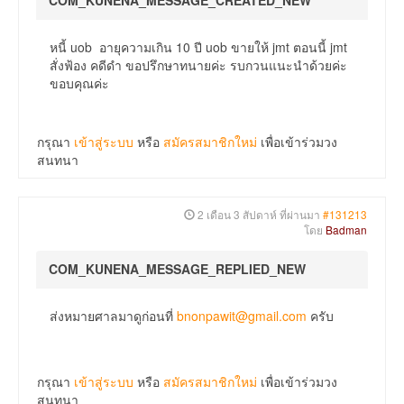
COM_KUNENA_MESSAGE_CREATED_NEW
หนี้ uob อายุความเกิน 10 ปี uob ขายให้ jmt ตอนนี้ jmt
สั่งฟ้อง คดีดำ ขอปรึกษาทนายค่ะ รบกวนแนะนำด้วยค่ะ
ขอบคุณค่ะ
กรุณา
เข้าสู่ระบบ
หรือ
สมัครสมาชิกใหม่
เพื่อเข้าร่วมวง
สนทนา
2 เดือน 3 สัปดาห์ ที่ผ่านมา
#131213
โดย
Badman
COM_KUNENA_MESSAGE_REPLIED_NEW
ส่งหมายศาลมาดูก่อนที่
bnonpawit@gmail.com
ครับ
กรุณา
เข้าสู่ระบบ
หรือ
สมัครสมาชิกใหม่
เพื่อเข้าร่วมวง
สนทนา