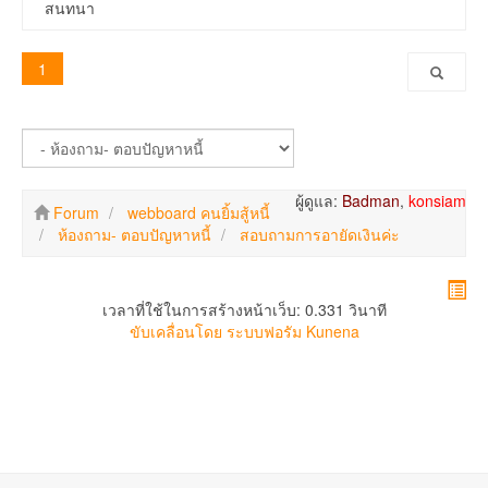
สนทนา
1
ผู้ดูแล:
Badman
,
konsiam
Forum
webboard คนยิ้มสู้หนี้
ห้องถาม- ตอบปัญหาหนี้
สอบถามการอายัดเงินค่ะ
เวลาที่ใช้ในการสร้างหน้าเว็บ: 0.331 วินาที
ขับเคลื่อนโดย
ระบบฟอรัม Kunena