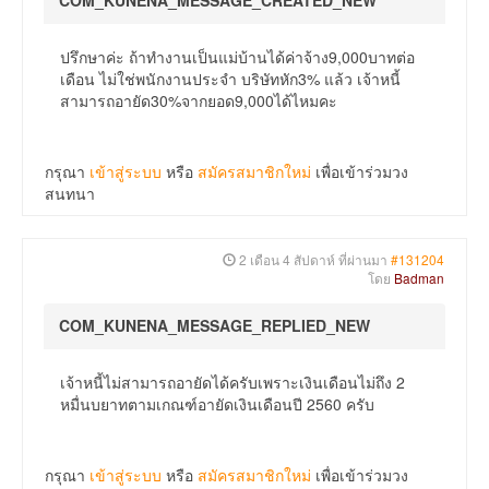
COM_KUNENA_MESSAGE_CREATED_NEW
ปรึกษาค่ะ ถ้าทำงานเป็นแม่บ้านได้ค่าจ้าง9,000บาทต่อ
เดือน ไม่ใช่พนักงานประจำ บริษัทหัก3% แล้ว เจ้าหนี้
สามารถอายัด30%จากยอด9,000ได้ไหมคะ
กรุณา
เข้าสู่ระบบ
หรือ
สมัครสมาชิกใหม่
เพื่อเข้าร่วมวง
สนทนา
2 เดือน 4 สัปดาห์ ที่ผ่านมา
#131204
โดย
Badman
COM_KUNENA_MESSAGE_REPLIED_NEW
เจ้าหนี้ไม่สามารถอายัดได้ครับเพราะเงินเดือนไม่ถึง 2
หมื่นบยาทตามเกณฑ์อายัดเงินเดือนปี 2560 ครับ
กรุณา
เข้าสู่ระบบ
หรือ
สมัครสมาชิกใหม่
เพื่อเข้าร่วมวง