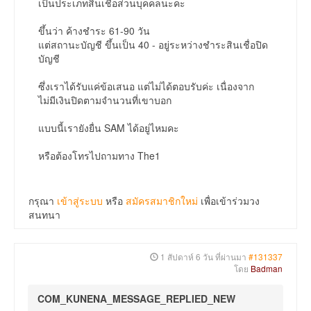
เป็นประเภทสินเชื่อส่วนบุคคลนะคะ
ขึ้นว่า ค้างชำระ 61-90 วัน
แต่สถานะบัญชี ขึ้นเป็น 40 - อยู่ระหว่างชำระสินเชื่อปิด
บัญชี
ซึ่งเราได้รับแค่ข้อเสนอ แต่ไม่ได้ตอบรับค่ะ เนื่องจาก
ไม่มีเงินปิดตามจำนวนที่เขาบอก
แบบนี้เรายังยื่น SAM ได้อยู่ไหมคะ
หรือต้องโทรไปถามทาง The1
กรุณา
เข้าสู่ระบบ
หรือ
สมัครสมาชิกใหม่
เพื่อเข้าร่วมวง
สนทนา
1 สัปดาห์ 6 วัน ที่ผ่านมา
#131337
โดย
Badman
COM_KUNENA_MESSAGE_REPLIED_NEW