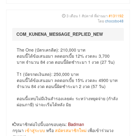
3 เดือน 1 สัปดาห์ ที่ผ่านมา
#131192
โดย
chocobo48
COM_KUNENA_MESSAGE_REPLIED_NEW
The One (บัตรเครดิต): 210,000 บาท
ตอนนี้ได้ข้อเสนอมา ลดดอกเบี้ย 12% งวดละ 3,700
บาท จำนวน 84 งวด ตอนนี้ผิดชำระมา 1 งวด (27 วัน)
T1 (บัตรกดเงินสด): 250,000 บาท
ตอนนี้ได้ข้อเสนอมา ลดดอกเบี้ย 15% งวดละ 4900 บาท
จำนวน 84 งวด ตอนนี้ผิดชำระมา 2 งวด (57 วัน)
ตอนนี้แทบไม่มีเงินสำรองเลยค่ะ ระหว่างหยุดจ่าย (กำลัง
ผ่อนภาษี) น่าจะเริ่มได้หลัง มิย
สมาชิกต่อไปนี้บอกขอบคุณ:
Badman
กรุณา
เข้าสู่ระบบ
หรือ
สมัครสมาชิกใหม่
เพื่อเข้าร่วมวง