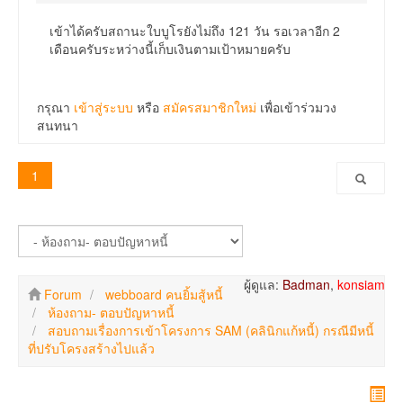
เข้าได้ครับสถานะใบบูโรยังไม่ถึง 121 วัน รอเวลาอีก 2
เดือนครับระหว่างนี้เก็บเงินตามเป้าหมายครับ
กรุณา
เข้าสู่ระบบ
หรือ
สมัครสมาชิกใหม่
เพื่อเข้าร่วมวง
สนทนา
1
ผู้ดูแล:
Badman
,
konsiam
Forum
webboard คนยิ้มสู้หนี้
ห้องถาม- ตอบปัญหาหนี้
สอบถามเรื่องการเข้าโครงการ SAM (คลินิกแก้หนี้) กรณีมีหนี้
ที่ปรับโครงสร้างไปแล้ว