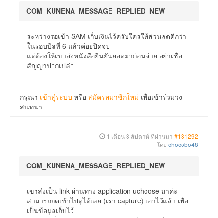
COM_KUNENA_MESSAGE_REPLIED_NEW
ระหว่างรอเข้า SAM เก็บเงินไว้ครับใครให้ส่วนลดดีกว่า
ในรอบบิลที่ 6 แล้วค่อยปิดจบ
แต่ต้องให้เขาส่งหนังสือยืนยันยอดมาก่อนจ่าย อย่าเชื่อ
สัญญาปากเปล่า
กรุณา
เข้าสู่ระบบ
หรือ
สมัครสมาชิกใหม่
เพื่อเข้าร่วมวง
สนทนา
1 เดือน 3 สัปดาห์ ที่ผ่านมา
#131292
โดย
chocobo48
COM_KUNENA_MESSAGE_REPLIED_NEW
เขาส่งเป็น link ผ่านทาง application uchoose มาค่ะ
สามารถกดเข้าไปดูได้เลย (เรา capture) เอาไว้แล้ว เพื่อ
เป็นข้อมูลเก็บไว้