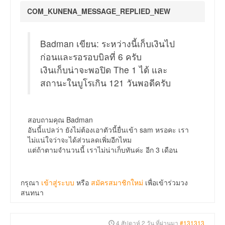
COM_KUNENA_MESSAGE_REPLIED_NEW
Badman เขียน: ระหว่างนี้เก็บเงินไป
ก่อนและรอรอบบิลที่ 6 ครับ
เงินเก็บน่าจะพอปิด The 1 ได้ และ
สถานะในบูโรเกิน 121 วันพอดีครับ
สอบถามคุณ Badman
อันนี้แปลว่า ยังไม่ต้องเอาตัวนี้ยื่นเข้า sam หรอคะ เรา
ไม่แน่ใจว่าจะได้ส่วนลดเพิ่มอีกไหม
แต่ถ้าตามจำนวนนี้ เราไม่น่าเก็บทันค่ะ อีก 3 เดือน
กรุณา
เข้าสู่ระบบ
หรือ
สมัครสมาชิกใหม่
เพื่อเข้าร่วมวง
สนทนา
4 สัปดาห์ 2 วัน ที่ผ่านมา
#131313