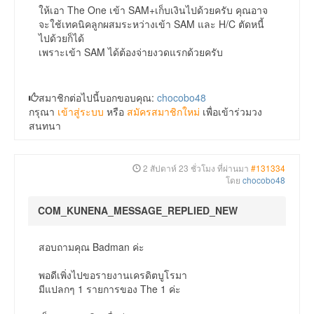
ให้เอา The One เข้า SAM+เก็บเงินไปด้วยครับ คุณอาจ
จะใช้เทคนิคลูกผสมระหว่างเข้า SAM และ H/C ตัดหนี้
ไปด้วยก็ได้
เพราะเข้า SAM ได้ต้องจ่ายงวดแรกด้วยครับ
สมาชิกต่อไปนี้บอกขอบคุณ:
chocobo48
กรุณา
เข้าสู่ระบบ
หรือ
สมัครสมาชิกใหม่
เพื่อเข้าร่วมวง
สนทนา
2 สัปดาห์ 23 ชั่วโมง ที่ผ่านมา
#131334
โดย
chocobo48
COM_KUNENA_MESSAGE_REPLIED_NEW
สอบถามคุณ Badman ค่ะ
พอดีเพิ่งไปขอรายงานเครดิตบูโรมา
มีแปลกๆ 1 รายการของ The 1 ค่ะ