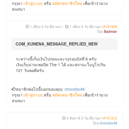
กรุณา
เข้าสู่ระบบ
หรือ
สมัครสมาชิกใหม่
เพื่อเข้าร่วมวง
สนทนา
1 เดือน 3 วัน ที่ผ่านมา
-
1 เดือน 3 วัน ที่ผ่านมา
#131305
โดย
Badman
COM_KUNENA_MESSAGE_REPLIED_NEW
ระหว่างนี้เก็บเงินไปก่อนและรอรอบบิลที่ 6 ครับ
เงินเก็บน่าจะพอปิด The 1 ได้ และสถานะในบูโรเกิน
121 วันพอดีครับ
สมาชิกต่อไปนี้บอกขอบคุณ:
chocobo48
กรุณา
เข้าสู่ระบบ
หรือ
สมัครสมาชิกใหม่
เพื่อเข้าร่วมวง
สนทนา
4 สัปดาห์ 2 วัน ที่ผ่านมา
#131312
โดย
chocobo48