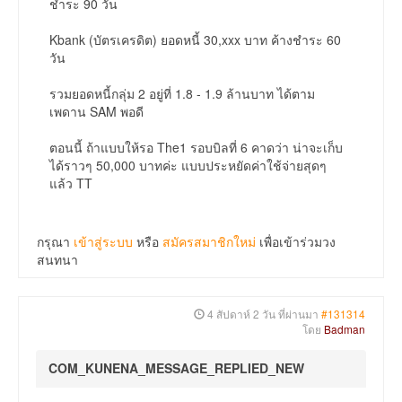
ชำระ 90 วัน
Kbank (บัตรเครดิต) ยอดหนี้ 30,xxx บาท ค้างชำระ 60
วัน
รวมยอดหนี้กลุ่ม 2 อยู่ที่ 1.8 - 1.9 ล้านบาท ได้ตาม
เพดาน SAM พอดี
ตอนนี้ ถ้าแบบให้รอ The1 รอบบิลที่ 6 คาดว่า น่าจะเก็บ
ได้ราวๆ 50,000 บาทค่ะ แบบประหยัดค่าใช้จ่ายสุดๆ
แล้ว TT
กรุณา
เข้าสู่ระบบ
หรือ
สมัครสมาชิกใหม่
เพื่อเข้าร่วมวง
สนทนา
4 สัปดาห์ 2 วัน ที่ผ่านมา
#131314
โดย
Badman
COM_KUNENA_MESSAGE_REPLIED_NEW