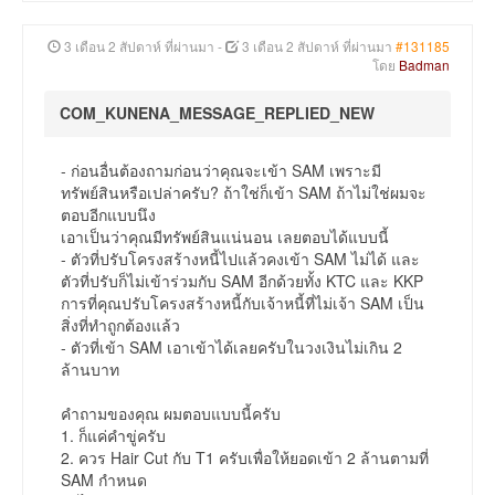
3 เดือน 2 สัปดาห์ ที่ผ่านมา
-
3 เดือน 2 สัปดาห์ ที่ผ่านมา
#131185
โดย
Badman
COM_KUNENA_MESSAGE_REPLIED_NEW
- ก่อนอื่นต้องถามก่อนว่าคุณจะเข้า SAM เพราะมี
ทรัพย์สินหรือเปล่าครับ? ถ้าใช่ก็เข้า SAM ถ้าไม่ใช่ผมจะ
ตอบอีกแบบนึง
เอาเป็นว่าคุณมีทรัพย์สินแน่นอน เลยตอบได้แบบนี้
- ตัวที่ปรับโครงสร้างหนี้ไปแล้วคงเข้า SAM ไม่ได้ และ
ตัวที่ปรับก็ไม่เข้าร่วมกับ SAM อีกด้วยทั้ง KTC และ KKP
การที่คุณปรับโครงสร้างหนี้กับเจ้าหนี้ที่ไม่เจ้า SAM เป็น
สิ่งที่ทำถูกต้องแล้ว
- ตัวที่เข้า SAM เอาเข้าได้เลยครับในวงเงินไม่เกิน 2
ล้านบาท
คำถามของคุณ ผมตอบแบบนี้ครับ
1. ก็แค่คำขู่ครับ
2. ควร Hair Cut กับ T1 ครับเพื่อให้ยอดเข้า 2 ล้านตามที่
SAM กำหนด