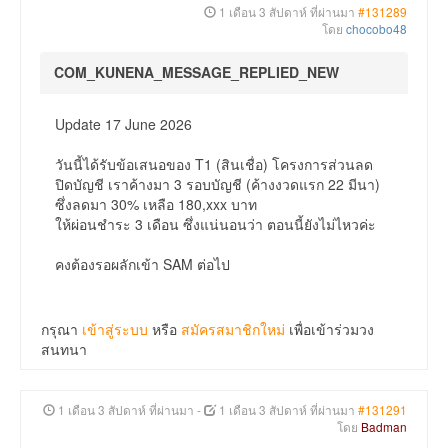
1 เดือน 3 สัปดาห์ ที่ผ่านมา
#131289
โดย
chocobo48
COM_KUNENA_MESSAGE_REPLIED_NEW
Update 17 June 2026
วันนี้ได้รับข้อเสนอของ T1 (สินเชื่อ) โครงการส่วนลด
ปิดบัญชี เราค้างมา 3 รอบบัญชี (ค้างงวดแรก 22 มีนา)
ซึ่งลดมา 30% เหลือ 180,xxx บาท
ให้ผ่อนชำระ 3 เดือน ซึ่งแน่นอนว่า ตอนนี้ยังไม่ไหวค่ะ
คงต้องรอผลักเข้า SAM ต่อไป
กรุณา
เข้าสู่ระบบ
หรือ
สมัครสมาชิกใหม่
เพื่อเข้าร่วมวง
สนทนา
1 เดือน 3 สัปดาห์ ที่ผ่านมา
-
1 เดือน 3 สัปดาห์ ที่ผ่านมา
#131291
โดย
Badman