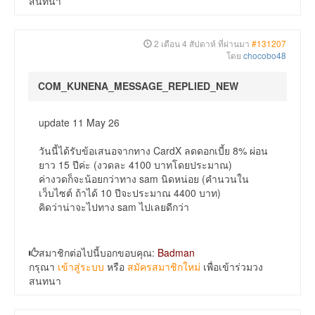
สนทนา
2 เดือน 4 สัปดาห์ ที่ผ่านมา
#131207
โดย
chocobo48
COM_KUNENA_MESSAGE_REPLIED_NEW
update 11 May 26
วันนี้ได้รับข้อเสนอจากทาง CardX ลดดอกเบี้ย 8% ผ่อน
ยาว 15 ปีค่ะ (งวดละ 4100 บาทโดยประมาณ)
ค่างวดก็จะน้อยกว่าทาง sam นิดหน่อย (คำนวนใน
เว็บไซต์ ถ้าได้ 10 ปีจะประมาณ 4400 บาท)
คิดว่าน่าจะไปทาง sam ไปเลยดีกว่า
สมาชิกต่อไปนี้บอกขอบคุณ:
Badman
กรุณา
เข้าสู่ระบบ
หรือ
สมัครสมาชิกใหม่
เพื่อเข้าร่วมวง
สนทนา