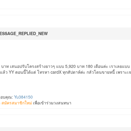
ESSAGE_REPLIED_NEW
 บาท เสนอปรับโครงสร้างยาวๆ แบบ 5,920 บาท 180 เดือนค่ะ เราเลยแบบ รอเ
ล้ว YY ตอนนี้ได้แต่ โทรหา cardX ทุกสัปดาห์ค่ะ กลัวโดนขายหนี้ เพราะเ
ขอบคุณ:
Yu384150
อ
สมัครสมาชิกใหม่
เพื่อเข้าร่วมวงสนทนา