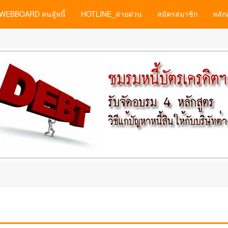
WEBBOARD คนสู้หนี้
HOTLINE_สายด่วน
สมัครสมาชิก
หลัก