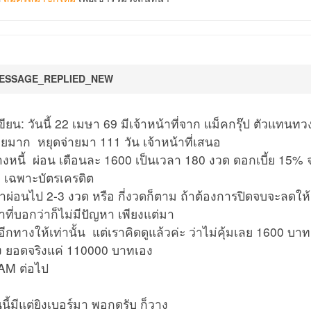
ESSAGE_REPLIED_NEW
ยน: วันนี้ 22 เมษา 69 มีเจ้าหน้าที่จาก แม็คกรุ๊ป ตัวแทนท
อยมาก หยุดจ่ายมา 111 วัน เจ้าหน้าที่เสนอ
างหนี้ ผ่อน เดือนละ 1600 เป็นเวลา 180 งวด ดอกเบี้ย 1
าย เฉพาะบัตรเครดิต
าผ่อนไป 2-3 งวด หรือ กี่งวดก็ตาม ถ้าต้องการปิดจบจะลดให้ 
ที่บอกว่าก็ไม่มีปัญหา เพียงแต่มา
ีกทางให้เท่านั้น แต่เราคิดดูแล้วค่ะ ว่าไม่คุ้มเลย 1600
ง ยอดจริงแค่ 110000 บาทเอง
SAM ต่อไป
นี้มีแต่ยิงเบอร์มา พอกดรับ ก็วาง