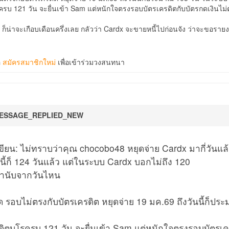
ครบ 121 วัน จะยื่นเข้า Sam แต่หนักใจตรงรอบบัตรเครดิตกับบัตรกดเงินไม่
ก็น่าจะเกือบเดือนครึ่งเลย กลัวว่า Cardx จะขายหนี้ไปก่อนจัง ว่าจะขอรายงา
อ
สมัครสมาชิกใหม่
เพื่อเข้าร่วมวงสนทนา
ESSAGE_REPLIED_NEW
ียน: ไม่ทราบว่าคุณ chocobo48 หยุดจ่าย Cardx มากี่วันแล
นี้ก็ 124 วันแล้ว แต่ในระบบ Cardx บอกไม่ถึง 120
เค้านับจากวันไหน
ด รอบไม่ตรงกับบัตรเครดิต หยุดจ่าย 19 มค.69 ถึงวันนี้ก็
ดิตบูโรครบ 121 วัน จะยื่นเข้า Sam แต่หนักใจตรงรอบบัตรเ