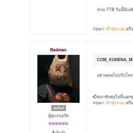
ส่วน TTB วันนี้มีแต
กรุณา
เข้าสู่ระบบ
หรื
Badman
COM_KUNENA_M
อย่าเผลอไปปรับโครงส
สมาชิกต่อไปนี้บอก
กรุณา
เข้าสู่ระบบ
หรื
ออฟไลน์
ผู้ดูแลบอร์ด
เพิ่มเติม