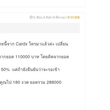
2 เดือน 3 สัปดาห์ ที่ผ่านมา
#131208
วงหนี้จาก Cardx โทรมาแล้วค่ะ เปลี่ยน
5% จากยอด 110000 บาท โดยคิดจากยอด
50% แต่ถ้ายังยืนยันว่าจะรอเข้า
 บาทคูณไป 180 งวด ยอดรวม 288000