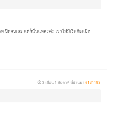
ิดจบเลย แต่ก็นั่นแหละค่ะ เราไม่มีเงินก้อนปิด
3 เดือน 1 สัปดาห์ ที่ผ่านมา
#131193