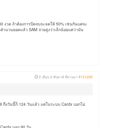
 180 งวด ถ้าต้องการปิดจบจะลดให้ 50% เช่นกันแต่จะ
องคำนวนยอดแล้ว SAM จ่ายสูงว่าเล็กน้อยแต่ว่ามัน
2 เดือน 3 สัปดาห์ ที่ผ่านมา
#131209
 ถึงวันนี้ก็ 124 วันแล้ว แต่ในระบบ Cardx บอกไม่
บ Cardx บอก 90 วัน