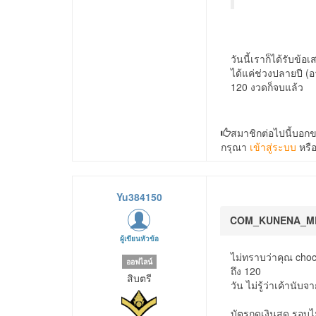
วันนี้เราก็ได้รับข
ได้แค่ช่วงปลายปี (
120 งวดก็จบแล้ว
สมาชิกต่อไปนี้บอก
กรุณา
เข้าสู่ระบบ
หรื
Yu384150
COM_KUNENA_M
ผู้เขียนหัวข้อ
ไม่ทราบว่าคุณ choc
ออฟไลน์
ถึง 120
สิบตรี
วัน ไม่รู้ว่าเค้านับ
บัตรกดเงินสด รอบไม