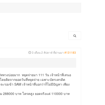
3 เดือน 2 สัปดาห์ ที่ผ่านมา
#131183
ิษัททวงบ่อยมาก หยุดจ่ายมา 111 วัน เจ้าหน้าที่เสนอ
โดยคิดจากยอดวันที่หยุดจ่าย เฉพาะบัตรเครดิต
ะรอเข้า SAM เจ้าหน้าที่บอกว่าก็ไม่มีปัญหา เพียง
ดรวม 288000 บาท โครตสูง ยอดจริงแค่ 110000 บาท