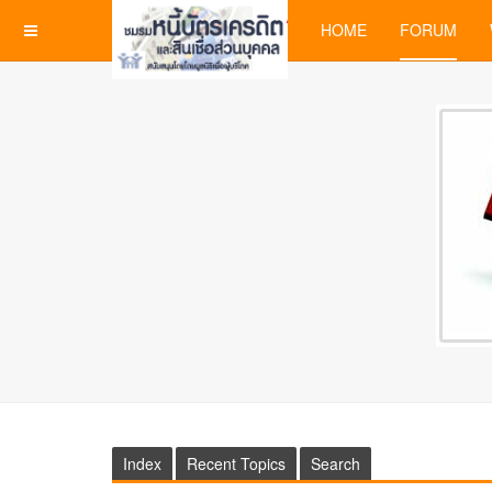
HOME
FORUM
Index
Recent Topics
Search