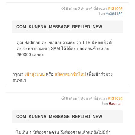
6 เดือน 2 สัปดาห์ ที่ผ่านมา
#131093
โดย
Yu384150
COM_KUNENA_MESSAGE_REPLIED_NEW
คุณ Badman คะ ขอสอบถามค่ะ ว่า TTB นี่ฟ้องเร็วมั๊ย
คะ จะพยายามเข้า SAM ให้ได้ค่ะ ยอดค่อนข้างเยอะ
260000 เลยค่ะ
กรุณา
เข้าสู่ระบบ
หรือ
สมัครสมาชิกใหม่
เพื่อเข้าร่วมวง
สนทนา
6 เดือน 1 สัปดาห์ ที่ผ่านมา
#131094
โดย
Badman
COM_KUNENA_MESSAGE_REPLIED_NEW
ไม่เกิน 1 ปีฟ้องศาลครับ ถึงฟ้องศาลแล้วแต่ยังไม่มีคำ