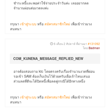
ชำระหนี้และพอค่าใช้จ่ายประจำวันค่ะ เลยอยากลด
จำนวนผ่อนต่องวดลงค่ะ
กรุณา
เข้าสู่ระบบ
หรือ
สมัครสมาชิกใหม่
เพื่อเข้าร่วมวง
สนทนา
6 เดือน 2 สัปดาห์ ที่ผ่านมา
#131092
โดย
Badman
COM_KUNENA_MESSAGE_REPLIED_NEW
อาจต้องสอบถาม ktc โดยตรงครับเรื่องจำนวนงวดที่ผ่อน
รอเข้า SAM ต้องเก็บเงินไว้ด้วยครับเผื่อเจ้าไหนเสนอ
ส่วนลดที่ดีจะได้ปิดหนี้เพื่อลดคู่กรณีได้อีกทางหนึ่ง
กรุณา
เข้าสู่ระบบ
หรือ
สมัครสมาชิกใหม่
เพื่อเข้าร่วมวง
สนทนา