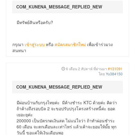
COM_KUNENA_MESSAGE_REPLIED_NEW
มีทรัพย์สินหรือครับ?
กรุณา
เข้าสู่ระบบ
หรือ
สมัครสมาชิกใหม่
เพื่อเข้าร่วมวง
สนทนา
6 เดือน 2 สัปดาห์ ที่ผ่านมา
#131091
โดย
Yu384150
COM_KUNENA_MESSAGE_REPLIED_NEW
มีผ่อนบ้านกับกรุงไทยค่ะ มีค้างชำระ KTC ด้วยค่ะ คิดว่า
ถ้าค้างถึงรอบบิล 2 จะขอปรับปรุงโครงสร้างหนี้ค่ะ ยอด
เยอะยุค่ะ
200000 เป็นบัตรกดเงินสด ไม่แน่ใจว่า ถ้าทำผ่อนชำระ
60 เดือน จะตกเดือนละเท่าไหร่ แล้วเค้าจะยอมให้มั๊ย ทุก
วันนี้ ขอแค่ให้เงินเดือนพอ