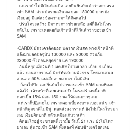
แต่เรายังไม่มีเงินก้อนปิด เลยยืนยันกับเค้าว่าจะขอรอ
เข้า SAM ส่วนบัตรกดเงินสด ยอด 180000 บาท ยัง
เงียบอยู่ มีแต่ส่งข้อความมาให้ติดต่อไป
ปรับโครงสร้าง มีมาตรการช่วยเหลือ แต่ก็ยังไม่โทร
กลับไป เพราะเคยคุยกับเจ้าหน้าที่ไว้แล้วว่าขอรอเข้า
SAM
-CARDX บัตรเครดิตยอด บัตรกดเงินสด ทางเจ้าหน้าที่
แจ้งมายอดปัจจุบัน 130000 และ 90000 รวมกัน
220000 ซึ่งตอนหยุดจ่าย แค่ 190000
อันนี้หยุดเมื่อวันที่ 1 มค.69 ก็รวมเวลา เกือบ 4 เดือน
แล้ว ก่อนสงกรานต์ มีบริษัทสยามพิวรรธ โทรมาเสนอ
ส่วนลด 50% แต่เสียดายมากเราไม่มีเงิน
ก้อนไปปิด เลยยืนยันไปว่าขอรอเข้า SAM ตามที่เคย
แจ้งไว้ เจ้าหน้าที่เลยเสนอปรับโครงสร้างหนี้มาที่
ดอกเบี้ย 15% ผ่อน 150 งวด ให้ผ่อนยาวๆเลย
แต่เราก็ปฏิเสธไป เพราะดอกเบี้ยคงบานเบอะแน่ๆ เจ้า
หน้าที่พูดจาดีไม่มีขู่ พอหลังสงกรานต์ ยังไม่ม่ใครโทรมา
เลย เงียบผิดปกติ กลัวเหมือนกันว่าเค้า
คิดอะไรอยู่ จะขายหนี้เรามั๊ย วันนี้ 21 แระ ยังไม่โทร
มาเลย ลุ้นรอเข้า SAM ทั้งสองที่ ค่อนข้างเครียดเลย