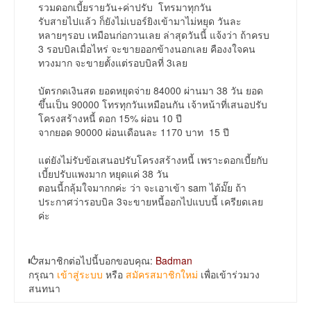
รวมดอกเบี้ยรายวัน+ค่าปรับ โทรมาทุกวัน
รับสายไปแล้ว ก็ยังไม่เบอร์ยิงเข้ามาไม่หยุด วันละ
หลายๆรอบ เหมือนก่อกวนเลย ล่าสุดวันนี้ แจ้งว่า ถ้าครบ
3 รอบบิลเมื่อไหร่ จะขายออกข้างนอกเลย คืองงใจคน
ทวงมาก จะขายตั้งแต่รอบบิลที่ 3เลย
บัตรกดเงินสด ยอดหยุดจ่าย 84000 ผ่านมา 38 วัน ยอด
ขึ้นเป็น 90000 โทรทุกวันเหมือนกัน เจ้าหน้าที่เสนอปรับ
โครงสร้างหนี้ ดอก 15% ผ่อน 10 ปี
จากยอด 90000 ผ่อนเดือนละ 1170 บาท 15 ปี
แต่ยังไม่รับข้อเสนอปรับโครงสร้างหนี้ เพราะดอกเบี้ยกับ
เบี้ยปรับแพงมาก หยุดแค่ 38 วัน
ตอนนี้กลุ้มใจมากกค่ะ ว่า จะเอาเข้า sam ได้มั๊ย ถ้า
ประกาศว่ารอบบิล 3จะขายหนี้ออกไปแบบนี้ เครียดเลย
ค่ะ
สมาชิกต่อไปนี้บอกขอบคุณ:
Badman
กรุณา
เข้าสู่ระบบ
หรือ
สมัครสมาชิกใหม่
เพื่อเข้าร่วมวง
สนทนา