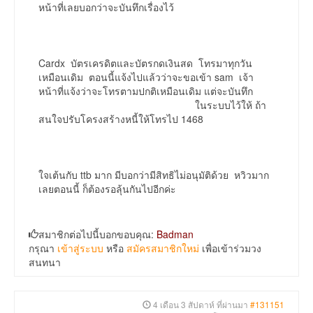
หน้าที่เลยบอกว่าจะบันทึกเรื่องไว้
Cardx บัตรเครดิตและบัตรกดเงินสด โทรมาทุกวัน
เหมือนเดิม ตอนนี้แจ้งไปแล้วว่าจะขอเข้า sam เจ้า
หน้าที่แจ้งว่าจะโทรตามปกติเหมือนเดิม แต่จะบันทึก
ในระบบไว้ให้ ถ้า
สนใจปรับโครงสร้างหนี้ให้โทรไป 1468
ใจเต้นกับ ttb มาก มีบอกว่ามีสิทธิไม่อนุมัติด้วย หวิวมาก
เลยตอนนี้ ก็ต้องรอลุ้นกันไปอีกค่ะ
สมาชิกต่อไปนี้บอกขอบคุณ:
Badman
กรุณา
เข้าสู่ระบบ
หรือ
สมัครสมาชิกใหม่
เพื่อเข้าร่วมวง
สนทนา
4 เดือน 3 สัปดาห์ ที่ผ่านมา
#131151