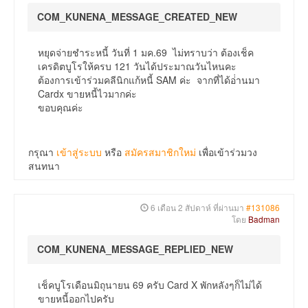
COM_KUNENA_MESSAGE_CREATED_NEW
หยุดจ่ายชำระหนี้ วันที่ 1 มค.69 ไม่ทราบว่า ต้องเช็ค
เครดิตบูโรให้ครบ 121 วันได้ประมาณวันไหนคะ
ต้องการเข้าร่วมคลีนิกแก้หนี้ SAM ค่ะ จากที่ได้อ่่านมา
Cardx ขายหนี้ไวมากค่ะ
ขอบคุณค่ะ
กรุณา
เข้าสู่ระบบ
หรือ
สมัครสมาชิกใหม่
เพื่อเข้าร่วมวง
สนทนา
6 เดือน 2 สัปดาห์ ที่ผ่านมา
#131086
โดย
Badman
COM_KUNENA_MESSAGE_REPLIED_NEW
เช็คบูโรเดือนมิถุนายน 69 ครับ Card X พักหลังๆก็ไม่ได้
ขายหนี้ออกไปครับ