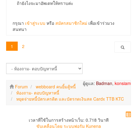
ถ้ายังไงจะมาอัพเดทให้ทราบค่ะ
กรุณา
เข้าสู่ระบบ
หรือ
สมัครสมาชิกใหม่
เพื่อเข้าร่วมวง
สนทนา
1
2
ผู้ดูแล:
Badman
,
konsiam
Forum
webboard คนยิ้มสู้หนี้
ห้องถาม- ตอบปัญหาหนี้
หยุดจ่ายหนี้บัตรเครดิต และบัตรกดเงินสด Cardx TTB KTC
เวลาที่ใช้ในการสร้างหน้าเว็บ: 0.718 วินาที
ขับเคลื่อนโดย
ระบบฟอรัม Kunena