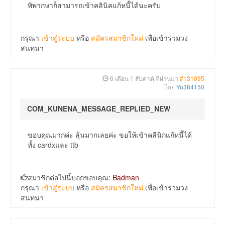
พิพากษาก็สามารถเข้าคลินิคแก้หนี้ได้นะครับ
กรุณา
เข้าสู่ระบบ
หรือ
สมัครสมาชิกใหม่
เพื่อเข้าร่วมวง
สนทนา
6 เดือน 1 สัปดาห์ ที่ผ่านมา
#131095
โดย
Yu384150
COM_KUNENA_MESSAGE_REPLIED_NEW
ขอบคุณมากค่ะ ลุ้นมากเลยค่ะ ขอให้เข้าคลีนิกแก้หนี้ได้
ทั้ง cardxและ ttb
สมาชิกต่อไปนี้บอกขอบคุณ:
Badman
กรุณา
เข้าสู่ระบบ
หรือ
สมัครสมาชิกใหม่
เพื่อเข้าร่วมวง
สนทนา