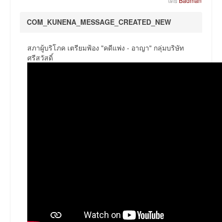
โดย
Badman
COM_KUNENA_MESSAGE_CREATED_NEW
สภาผู้บริโภค เตรียมฟ้อง "คดีแพ่ง - อาญา" กลุ่มบริษัท
ศรีสวัสดิ์