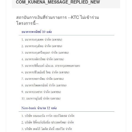
COM_KUNENA_MESSAGE_REPLIED_NEW
สถาบันการเงินที่ร่วมรายการ --KTC ไม่เข้าร่วม
โครงการนี้--