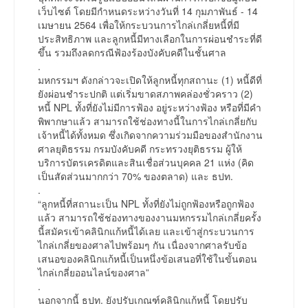
เว็บไซต์ โดยมีกำหนดระหว่างวันที่ 14 กุมภาพันธ์ - 14
เมษายน 2564 เพื่อให้กระบวนการไกล่เกลี่ยหนี้ที่มี
ประสิทธิภาพ และลูกหนี้มีทางเลือกในการผ่อนชำระที่ดี
ขึ้น รวมถึงลดกรณีฟ้องร้องบังคับคดีในชั้นศาล
.
มหกรรมฯ ดังกล่าวจะเปิดให้ลูกหนี้ทุกสถานะ (1) หนี้ดีที่
ยังผ่อนชำระปกติ แต่เริ่มขาดสภาพคล่องชั่วคราว (2)
หนี้ NPL ทั้งที่ยังไม่มีการฟ้อง อยู่ระหว่างฟ้อง หรือที่มีคำ
พิพากษาแล้ว สามารถใช้ช่องทางนี้ในการไกล่เกลี่ยกับ
เจ้าหนี้ได้ทั้งหมด ซึ่งเกิดจากความร่วมมือของสำนักงาน
ศาลยุติธรรม กรมบังคับคดี กระทรวงยุติธรรม ผู้ให้
บริการบัตรเครดิตและสินเชื่อส่วนบุคคล 21 แห่ง (คิด
เป็นสัดส่วนมากกว่า 70% ของตลาด) และ ธปท.
.
“ลูกหนี้ที่สถานะเป็น NPL ทั้งที่ยังไม่ถูกฟ้องหรือถูกฟ้อง
แล้ว สามารถใช้ช่องทางของงานมหกรรมไกล่เกลี่ยครั้ง
นี้สมัครเข้าคลินิกแก้หนี้ได้เลย และเข้าสู่กระบวนการ
ไกล่เกลี่ยของศาลไปพร้อมๆ กัน เนื่องจากศาลรับข้อ
เสนอของคลินิกแก้หนี้เป็นหนึ่งข้อเสนอที่ใช้ในขั้นตอน
ไกล่เกลี่ยออนไลน์ของศาล”
.
นอกจากนี้ ธปท. ยังปรับเกณฑ์คลินิกแก้หนี้ โดยปรับ