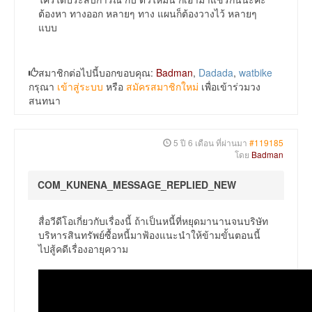
ต้องหา ทางออก หลายๆ ทาง แผนก็ต้องวางไว้ หลายๆ
แบบ
สมาชิกต่อไปนี้บอกขอบคุณ:
Badman
,
Dadada
,
watbike
กรุณา
เข้าสู่ระบบ
หรือ
สมัครสมาชิกใหม่
เพื่อเข้าร่วมวง
สนทนา
5 ปี 6 เดือน ที่ผ่านมา
#119185
โดย
Badman
COM_KUNENA_MESSAGE_REPLIED_NEW
สื่อวีดีโอเกี่ยวกับเรื่องนี้ ถ้าเป็นหนี้ที่หยุดมานานจนบริษัท
บริหารสินทรัพย์ซื้อหนี้มาฟ้องแนะนำให้ข้ามขั้นตอนนี้
ไปสู้คดีเรื่องอายุความ