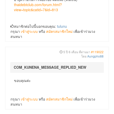
thaidebtclub.com/forum.html?
view=topic&catid=7&id=813
สมาชิกต่อไปนี้บอกขอบคุณ:
tulunu
กรุณา
เข้าสู่ระบบ
หรือ
สมัครสมาชิกใหม่
เพื่อเข้าร่วมวง
สนทนา
5 ปี 6 เดือน ที่ผ่านมา
#119022
โดย
Aungpho88
COM_KUNENA_MESSAGE_REPLIED_NEW
ขอบคุณค่ะ
กรุณา
เข้าสู่ระบบ
หรือ
สมัครสมาชิกใหม่
เพื่อเข้าร่วมวง
สนทนา