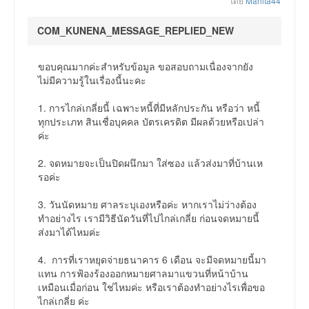
โดย
Manita44
COM_KUNENA_MESSAGE_REPLIED_NEW
ขอบคุณมากค่ะสำหรับข้อมูล ขอสอบถามเนื่องจากยัง
ไม่มีความรู้ในเรื่องนี้นะคะ
1. การไกล่เกลี่ยนี้ เฉพาะหนี้ที่มีหลักประกัน หรือว่า หนี้
ทุกประเภท สินเชื่อบุคคล บัตรเครดิต มีผลด้วยหรือเปล่า
ค่ะ
2. จดหมายจะเป็นปิดผนึกมา ใส่ซอง แล้วส่งมาที่บ้านเห
รอค่ะ
3. วันนัดหมาย ศาลระบุเองหรือค่ะ หากเราไม่ว่างต้อง
ทำอย่างไร เรามีวิธีนัดวันที่ไปไกล่เกลี่ย ก่อนจดหมายนี้
ส่งมาได้ไหมค่ะ
4. การที่เราหยุดจ่ายธนาคาร 6 เดือน จะมีจดหมายนี้มา
แทน การฟ้องร้องออกหมายศาลมาแขวนที่หน้าบ้าน
เหมือนเมื่อก่อน ใช่ไหมค่ะ หรือเราต้องทำอย่างไรเพื่อขอ
ไกล่เกลี่ย ค่ะ