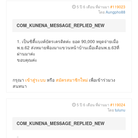
5 ปี 6 เดือน ที่ผ่านมา
#119023
โดย
Aungpho88
COM_KUNENA_MESSAGE_REPLIED_NEW
1. เป็นซิตี้แบงค์บัตรเครดิตค่ะ ยอด 90,000 หยุดจ่ายเมื่อ
พ.ย.62 ส่งหมายฟ้องมาแขวนหน้าบ้านเมื่อเดือนพ.ย.63ที่
ผ่านมาค่ะ
ขอบคุณค่ะ
กรุณา
เข้าสู่ระบบ
หรือ
สมัครสมาชิกใหม่
เพื่อเข้าร่วมวง
สนทนา
5 ปี 6 เดือน ที่ผ่านมา
#119024
โดย
tulunu
COM_KUNENA_MESSAGE_REPLIED_NEW