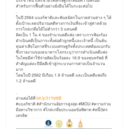
สำหรับการฟื้นตัวอย่างยั่งยืนได้ในระยะต่อไป
.
ในปี 2564 แบงก์ชาติและพันธมิตรในภาคส่วนต่าง ๆ ได้
ตั้งเป้าจะลดปริมาณคดีทางการเงินที่จะเข้าสู่ศาลด้วย
การไกล่เกลี่ยได้ไม่ต่ำกว่า 3 แสนคดี
คิดเป็น 1 ใน 4 ของจำนวนคดีแพ่ง เพราะการฟ้องร้อง
ดำเนินคดีเป็นภาระทั้งต่อตัวลูกหนี้และเจ้าหนี้ เป็นต้น
ทุนค่าเสียโอกาสที่ระบบเศรษฐกิจทั้งประเทศต้องแบกรับ
ซึ่งรายงานของธนาคารโลกระบุว่าการดำเนินคดีแพ่ง
ในไทยมีค่าใช้จ่ายคิดเป็นร้อยละ 16.9 ของทุนทรัพย์ ที่
สำคัญแต่ละปีมีคดีเข้าสู่กระบวนการศาลเป็นจำนวน
มาก
โดยในปี 2562 มีเกือบ 1.9 ล้านคดี และเป็นคดีแพ่งถึง
1.2 ล้านคดี
.
อ่านต่อได้ที่
bit.ly/31Ysf8B
#แบงก์ชาติ #สำนักงานอัยการสูงสุด #MOU #ความร่วม
มือทางวิชาการ #ไกล่เกลี่ยประนอมข้อพิพาท #หนี้บัตร
เครดิต