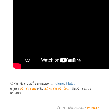
สมาชิกต่อไปนี้บอกขอบคุณ:
tulunu
,
Platuth
กรุณา
เข้าสู่ระบบ
หรือ
สมัครสมาชิกใหม่
เพื่อเข้าร่วมวง
สนทนา
5 ปี 5 เดือน ที่ผ่านมา
#119417