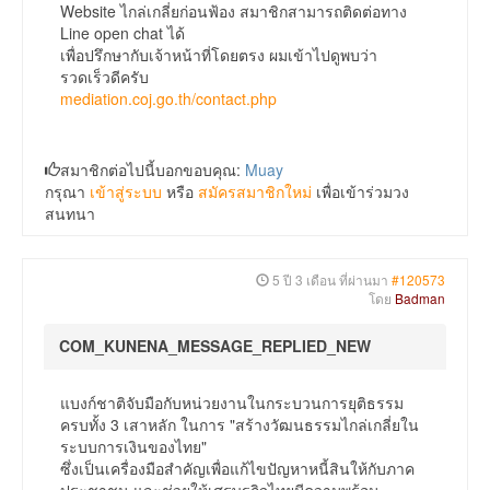
Website ไกล่เกลี่ยก่อนฟ้อง สมาชิกสามารถติดต่อทาง
Line open chat ได้
เพื่อปรึกษากับเจ้าหน้าที่โดยตรง ผมเข้าไปดูพบว่า
รวดเร็วดีครับ
mediation.coj.go.th/contact.php
สมาชิกต่อไปนี้บอกขอบคุณ:
Muay
กรุณา
เข้าสู่ระบบ
หรือ
สมัครสมาชิกใหม่
เพื่อเข้าร่วมวง
สนทนา
5 ปี 3 เดือน ที่ผ่านมา
#120573
โดย
Badman
COM_KUNENA_MESSAGE_REPLIED_NEW
แบงก์ชาติจับมือกับหน่วยงานในกระบวนการยุติธรรม
ครบทั้ง 3 เสาหลัก ในการ "สร้างวัฒนธรรมไกล่เกลี่ยใน
ระบบการเงินของไทย"
ซึ่งเป็นเครื่องมือสำคัญเพื่อแก้ไขปัญหาหนี้สินให้กับภาค
ประชาชน และช่วยให้เศรษฐกิจไทยมีความพร้อม