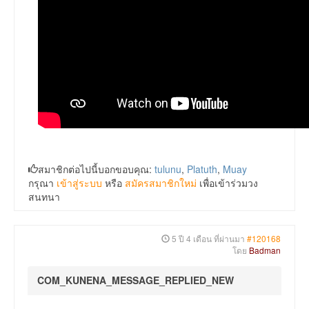
สมาชิกต่อไปนี้บอกขอบคุณ:
tulunu
,
Platuth
,
Muay
กรุณา
เข้าสู่ระบบ
หรือ
สมัครสมาชิกใหม่
เพื่อเข้าร่วมวง
สนทนา
5 ปี 4 เดือน ที่ผ่านมา
#120168
โดย
Badman
COM_KUNENA_MESSAGE_REPLIED_NEW