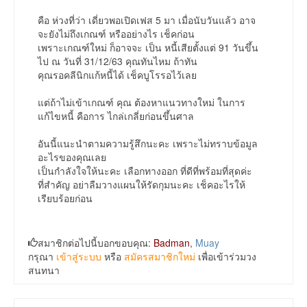
คือ ห่วงที่ว่า เดี่ยวพอเปิดเฟส 5 มา เมื่อนับวันแล้ว อาจ
จะยังไม่ถึงเกณฑ์ หรืออย่างไร เช็คก่อน
เพราะเกณฑ์ใหม่ ก็อาจจะ เป็น หนี้เสียตั้งแต่ 91 วันขึ้น
ไป ณ วันที่ 31/12/63 คุณทันไหม ถ้าทัน
คุณรอคลีนิกแก้หนี้ได้ เช็คบูโรรอไว้เลย
แต่ถ้าไม่เข้าเกณฑ์ คุณ ต้องหาแนวทางใหม่ ในการ
แก้ไขหนี้ คือการ ไกล่เกลี่ยก่อนขึ้นศาล
อันนี้แนะนำตามความรู้สึกนะคะ เพราะไม่ทราบข้อมูล
อะไรของคุณเลย
เป็นกำลังใจให้นะคะ เลือกทางออก ที่ดีที่พร้อมที่สุดค่ะ
ที่สำคัญ อย่าลืมวางแผนให้รัดกุมนะคะ เช็คอะไรให้
เรียบร้อยก่อน
สมาชิกต่อไปนี้บอกขอบคุณ:
Badman
,
Muay
กรุณา
เข้าสู่ระบบ
หรือ
สมัครสมาชิกใหม่
เพื่อเข้าร่วมวง
สนทนา