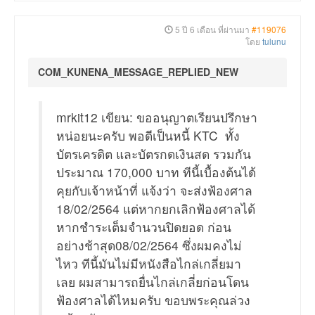
5 ปี 6 เดือน ที่ผ่านมา
#119076
โดย
tulunu
COM_KUNENA_MESSAGE_REPLIED_NEW
mrkit12 เขียน: ขออนุญาตเรียนปรึกษา
หน่อยนะครับ พอดีเป็นหนี้ KTC ทั้ง
บัตรเครดิต และบัตรกดเงินสด รวมกัน
ประมาณ 170,000 บาท ทีนี้เบื้องต้นได้
คุยกับเจ้าหน้าที่ แจ้งว่า จะส่งฟ้องศาล
18/02/2564 แต่หากยกเลิกฟ้องศาลได้
หากชำระเต็มจำนวนปิดยอด ก่อน
อย่างช้าสุด08/02/2564 ซึ่งผมคงไม่
ไหว ทีนี้มันไม่มีหนังสือไกล่เกลี่ยมา
เลย ผมสามารถยื่นไกล่เกลี่ยก่อนโดน
ฟ้องศาลได้ไหมครับ ขอบพระคุณล่วง