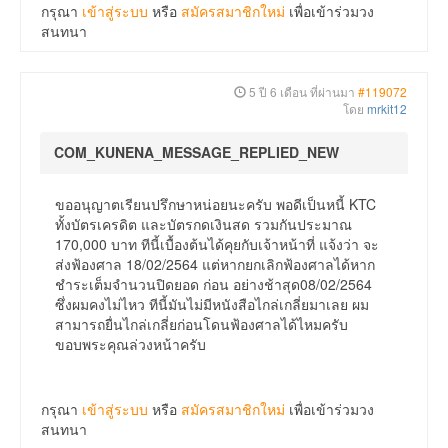
กรุณา
เข้าสู่ระบบ
หรือ
สมัครสมาชิกใหม่
เพื่อเข้าร่วมวง
สนทนา
5 ปี 6 เดือน ที่ผ่านมา
#119072
โดย
mrkit12
COM_KUNENA_MESSAGE_REPLIED_NEW
ขออนุญาตเรียนปรึกษาหน่อยนะครับ พอดีเป็นหนี้ KTC
ทั้งบัตรเครดิต และบัตรกดเงินสด รวมกันประมาณ
170,000 บาท ทีนี้เบื้องต้นได้คุยกับเจ้าหน้าที่ แจ้งว่า จะ
ส่งฟ้องศาล 18/02/2564 แต่หากยกเลิกฟ้องศาลได้หาก
ชำระเต็มจำนวนปิดยอด ก่อน อย่างช้าสุด08/02/2564
ซึ่งผมคงไม่ไหว ทีนี้มันไม่มีหนังสือไกล่เกลี่ยมาเลย ผม
สามารถยื่นไกล่เกลี่ยก่อนโดนฟ้องศาลได้ไหมครับ
ขอบพระคุณล่วงหน้าครับ
กรุณา
เข้าสู่ระบบ
หรือ
สมัครสมาชิกใหม่
เพื่อเข้าร่วมวง
สนทนา