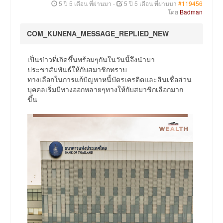
5 ปี 5 เดือน ที่ผ่านมา
-
5 ปี 5 เดือน ที่ผ่านมา
#119456
โดย
Badman
COM_KUNENA_MESSAGE_REPLIED_NEW
เป็นข่าวที่เกิดขึ้นพร้อมๆกันในวันนี้จึงนำมา
ประชาสัมพันธ์ให้กับสมาชิกทราบ
ทางเลือกในการแก้ปัญหาหนี้บัตรเครดิตและสินเชื่อส่วน
บุคคลเริ่มมีทางออกหลายๆทางให้กับสมาชิกเลือกมาก
ขึ้น