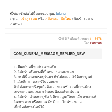
สมาชิกต่อไปนี้บอกขอบคุณ:
tulunu
กรุณา
เข้าสู่ระบบ
หรือ
สมัครสมาชิกใหม่
เพื่อเข้าร่วมวง
สนทนา
5 ปี 7 เดือน ที่ผ่านมา
#118678
โดย
Badman
COM_KUNENA_MESSAGE_REPLIED_NEW
1. มีผลกับหนี้ทุกประเภทครับ
2. ใช่ครับหรือบางที่เป็นหมายศาลมาเลย
3. กรณีนี้ศาลจะระบุวันมา ถ้าไม่สะดวกให้ติดต่อศูนย์
ไกล่เกลี่ย ตามเบอร์ในจดหมาย
ถ้าไม่สะดวกจริงๆแล้วต้องวางแผนชำระหนี้ก่อนฟ้อง
เพราะส่วนลดเยอะกว่าตอนฟ้องแล้วแน่นอน
4. ใช่ครับ คำตอบอยู่ข้อ 3 ติดต่อศูนย์ไกล่เกลี่ย ตามเบอร์
ในจดหมาย หรือสแกน Qr Code ไลน์ของศาล
เพื่อติดต่อทางไลน์ได้