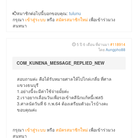
สมาชิกต่อไปนี้บอกขอบคุณ:
tulunu
กรุณา
เข้าสู่ระบบ
หรือ
สมัครสมาชิกใหม่
เพื่อเข้าร่วมวง
สนทนา
5 ปี 6 เดือน ที่ผ่านมา
#118914
โดย
Aungpho88
COM_KUNENA_MESSAGE_REPLIED_NEW
สอบถามค่ะ คือได้รับหมายศาลให้ไปไกล่เกลี่ย ที่ศาล
แขวงธนบุรี
1.อย่างนี้จะมีค่าใช้จ่ายมั้ยค่ะ
2.เราอยากเลื่อนวันเพื่อรอเข้าคลีนิกแก้หนี้เฟส5
3.ศาลนัดวันที่ 6 ก.พ.64 ต้องเตรียมตัวอะไรบ้างคะ
ขอบคุณค่ะ
กรุณา
เข้าสู่ระบบ
หรือ
สมัครสมาชิกใหม่
เพื่อเข้าร่วมวง
สนทนา