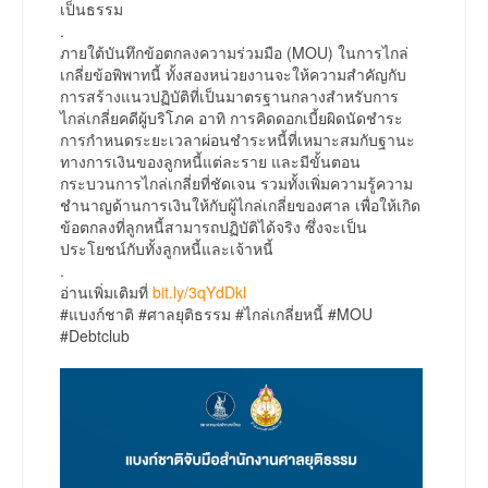
เป็นธรรม
.
ภายใต้บันทึกข้อตกลงความร่วมมือ (MOU) ในการไกล่
เกลี่ยข้อพิพาทนี้ ทั้งสองหน่วยงานจะให้ความสำคัญกับ
การสร้างแนวปฏิบัติที่เป็นมาตรฐานกลางสำหรับการ
ไกล่เกลี่ยคดีผู้บริโภค อาทิ การคิดดอกเบี้ยผิดนัดชำระ
การกำหนดระยะเวลาผ่อนชำระหนี้ที่เหมาะสมกับฐานะ
ทางการเงินของลูกหนี้แต่ละราย และมีขั้นตอน
กระบวนการไกล่เกลี่ยที่ชัดเจน รวมทั้งเพิ่มความรู้ความ
ชำนาญด้านการเงินให้กับผู้ไกล่เกลี่ยของศาล เพื่อให้เกิด
ข้อตกลงที่ลูกหนี้สามารถปฏิบัติได้จริง ซึ่งจะเป็น
ประโยชน์กับทั้งลูกหนี้และเจ้าหนี้
.
อ่านเพิ่มเติมที่
bit.ly/3qYdDkl
#แบงก์ชาติ #ศาลยุติธรรม #ไกล่เกลี่ยหนี้ #MOU
#Debtclub