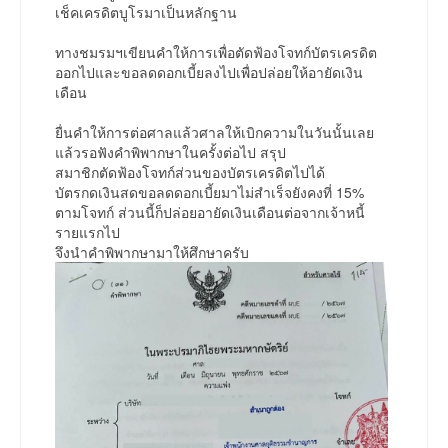
เช็คเครดิตบูโรมาเป็นหลักฐาน
ทางชมรมฯเขียนคำให้การเพื่อตัดฟ้องโจทก์บัตรเครดิต
ออกไปและขอลดดอกเบี้ยลงไปเพื่อปล่อยให้อายัดเงิน
เดือน
ยื่นคำให้การต่อศาลแล้วศาลให้เบิกความในวันนั้นเลย
แล้วรอฟังคำพิพากษาในครั้งต่อไป สรุป
สมาชิกตัดฟ้องโจทก์ส่วนของบัตรเครดิตไปได้
บัตรกดเงินสดขอลดดอกเบี้ยมาไม่สำเร็จยังคงที่ 15%
ตามโจทก์ ส่วนนี้ก็ปล่อยอายัดเงินเดือนต่อจากเจ้าหนี้
รายแรกไป
จึงนำคำพิพากษามาให้ศึกษาครับ