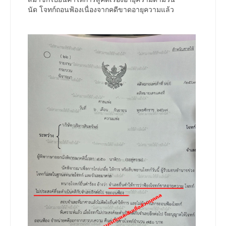
นัด โจทก์ถอนฟ้องเนื่องจากคดีขาดอายุความแล้ว