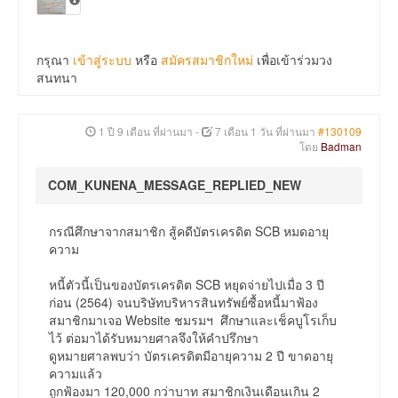
กรุณา
เข้าสู่ระบบ
หรือ
สมัครสมาชิกใหม่
เพื่อเข้าร่วมวง
สนทนา
1 ปี 9 เดือน ที่ผ่านมา
-
7 เดือน 1 วัน ที่ผ่านมา
#130109
โดย
Badman
COM_KUNENA_MESSAGE_REPLIED_NEW
กรณีศึกษาจากสมาชิก สู้คดีบัตรเครดิต SCB หมดอายุ
ความ
หนี้ตัวนี้เป็นของบัตรเครดิต SCB หยุดจ่ายไปเมื่อ 3 ปี
ก่อน (2564) จนบริษัทบริหารสินทรัพย์ซื้อหนี้มาฟ้อง
สมาชิกมาเจอ Website ชมรมฯ ศึกษาและเช็คบูโรเก็บ
ไว้ ต่อมาได้รับหมายศาลจึงให้คำปรึกษา
ดูหมายศาลพบว่า บัตรเครดิตมีอายุความ 2 ปี ขาดอายุ
ความแล้ว
ถูกฟ้องมา 120,000 กว่าบาท สมาชิกเงินเดือนเกิน 2