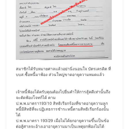
สมาชิกได้รับหมายศาลแล้วอย่านิ่งนอนใจ บัตรเครดิต ที่
บบส.ซื้อหนี้มาฟ้อง ส่วนใหญ่ขาดอายุความหมดแล้ว
เจ้าหนี้ฟ้องได้ครับคุณต้องไปยื่นคำให้การสู้คดีเท่านั้นถึง
จะตัดฟ้องโจทก์ได้ ตาม
ป.พ.พ.มาตรา193/10 สิทธิเรียกร้องที่ขาดอายุความลูก
หนี้มีสิทธิที่จะปฏิเสธการชำระหนี้ตามสิทธิเรียกร้องนั้น
ได้
ป.พ.พ.มาตรา 193/29 เมื่อไม่ได้ยกอายุความขึ้นเป็นข้อ
ต่อสู้ศาลจะอ้างเอาอายุความมาเป็นเหตุยกฟ้องไม่ได้