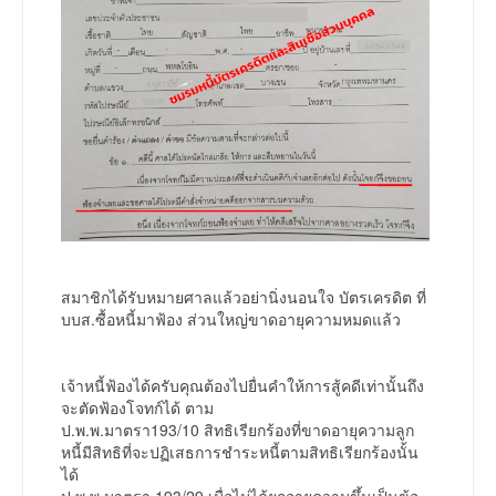
สมาชิกได้รับหมายศาลแล้วอย่านิ่งนอนใจ บัตรเครดิต ที่
บบส.ซื้อหนี้มาฟ้อง ส่วนใหญ่ขาดอายุความหมดแล้ว
เจ้าหนี้ฟ้องได้ครับคุณต้องไปยื่นคำให้การสู้คดีเท่านั้นถึง
จะตัดฟ้องโจทก์ได้ ตาม
ป.พ.พ.มาตรา193/10 สิทธิเรียกร้องที่ขาดอายุความลูก
หนี้มีสิทธิที่จะปฏิเสธการชำระหนี้ตามสิทธิเรียกร้องนั้น
ได้
ป.พ.พ.มาตรา 193/29 เมื่อไม่ได้ยกอายุความขึ้นเป็นข้อ