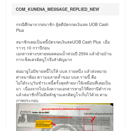
COM_KUNENA_MESSAGE_REPLIED_NEW
กรณีศึกษาจากสมาชิก สู้คดีบัตรกดเงินสด UOB Cash
Plus
สมาชิกเคยเป็นหนี้บัตรกดเงินสดUOB Cash Plus เมื่อ
ราวๆ 10 กว่าปีก่อน
เอกสารต่างๆหายหมดตอนน้ำท่วมปี 2554 แล้วย้ายบ้าน
การเช็คเครดิตบูโรจึงสำคัญมาก
ต่อมายูโอบีขายหนี้ไปให้ บบส.รายหนึ่ง แล้วส่งหมาย
ศาลมาฟ้อง ความฉลาดล้ำของ บบส.รายนี้ คือ
ไม่ได้ระบุวันชำระหนี้ครั้งสุดท้ายมาให้เหมือนที่เคยเป็น
มา เนื่องจากไปแจ้งความเอกสารหายไว้ที่สถานีตำรวจ
แล้วสมาชิกก็ไม่มีหลักฐานเครดิตบูโรเก็บไว้ด้วย ตาม
ภาพประกอบ