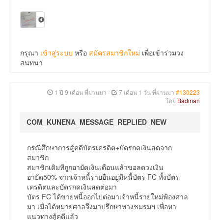
กรุณา
เข้าสู่ระบบ
หรือ
สมัครสมาชิกใหม่
เพื่อเข้าร่วมวง
สนทนา
1 ปี 9 เดือน ที่ผ่านมา
-
7 เดือน 1 วัน ที่ผ่านมา
#130223
โดย
Badman
COM_KUNENA_MESSAGE_REPLIED_NEW
กรณีศึกษาการสู้คดีบัตรเครดิต+บัตรกดเงินสดจาก
สมาชิก
สมาชิกเดิมทีถูกอายัดเงินเดือนแล้วขอลดวงเงิน
อายัด50% จากเจ้าหนี้รายอื่นอยู่มีหนี้บัตร FC ทั้งบัตร
เครดิตและบัตรกดเงินสดต่อมา
บัตร FC ได้ขายหนี้ออกไปต่อมาเจ้าหนี้รายใหม่ฟ้องศาล
มา เมื่อได้หมายศาลจึงมาปรึกษาทางชมรมฯ เพื่อหา
แนวทางสู้คดีแล้ว