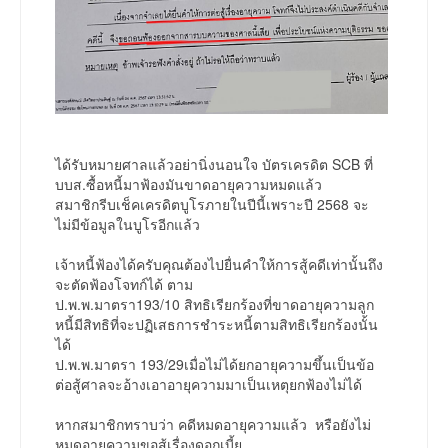
ได้รับหมายศาลแล้วอย่านิ่งนอนใจ บัตรเครดิต SCB ที่
บบส.ซื้อหนี้มาฟ้องมันขาดอายุความหมดแล้ว
สมาชิกรีบเช็คเครดิตบูโรภายในปีนี้เพราะปี 2568 จะ
ไม่มีข้อมูลในบูโรอีกแล้ว
เจ้าหนี้ฟ้องได้ครับคุณต้องไปยื่นคำให้การสู้คดีเท่านั้นถึง
จะตัดฟ้องโจทก์ได้ ตาม
ป.พ.พ.มาตรา193/10 สิทธิเรียกร้องที่ขาดอายุความลูก
หนี้มีสิทธิที่จะปฏิเสธการชำระหนี้ตามสิทธิเรียกร้องนั้น
ได้
ป.พ.พ.มาตรา 193/29เมื่อไม่ได้ยกอายุความขึ้นเป็นข้อ
ต่อสู้ศาลจะอ้างเอาอายุความมาเป็นเหตุยกฟ้องไม่ได้
หากสมาชิกทราบว่า คดีหมดอายุความแล้ว หรือยังไม่
หมดอายุความขอสู้เรื่องดอกเบี้ย