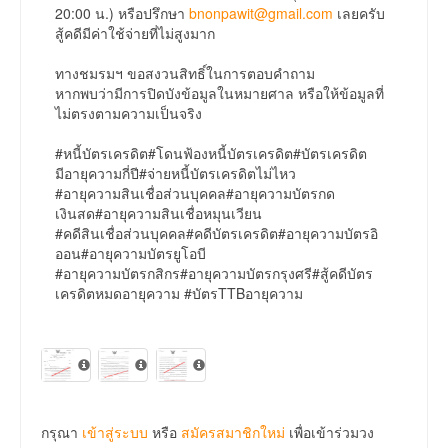
20:00 น.) หรือปรึกษา
bnonpawit@gmail.com
เลยครับ
สู้คดีมีค่าใช้จ่ายที่ไม่สูงมาก
ทางชมรมฯ ขอสงวนสิทธิ์ในการตอบคำถาม
หากพบว่ามีการปิดบังข้อมูลในหมายศาล หรือให้ข้อมูลที่
ไม่ตรงตามความเป็นจริง
#หนี้บัตรเครดิต#โดนฟ้องหนี้บัตรเครดิต#บัตรเครดิต
มีอายุความกี่ปี#จ่ายหนี้บัตรเครดิตไม่ไหว
#อายุความสินเชื่อส่วนบุคคล#อายุความบัตรกด
เงินสด#อายุความสินเชื่อหมุนเวียน
#คดีสินเชื่อส่วนบุคคล#คดีบัตรเครดิต#อายุความบัตรอิ
ออน#อายุความบัตรยูโอบี
#อายุความบัตรกสิกร#อายุความบัตรกรุงศรี#สู้คดีบัตร
เครดิตหมดอายุความ #บัตรTTBอายุความ
กรุณา
เข้าสู่ระบบ
หรือ
สมัครสมาชิกใหม่
เพื่อเข้าร่วมวง