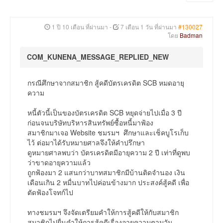
1 ปี 10 เดือน ที่ผ่านมา
-
7 เดือน 1 วัน ที่ผ่านมา
#130027
โดย
Badman
COM_KUNENA_MESSAGE_REPLIED_NEW
กรณีศึกษาจากสมาชิก สู้คดีบัตรเครดิต SCB หมดอายุ
ความ
หนี้ตัวนี้เป็นของบัตรเครดิต SCB หยุดจ่ายไปเมื่อ 3 ปี
ก่อนจนบริษัทบริหารสินทรัพย์ซื้อหนี้มาฟ้อง
สมาชิกมาเจอ Website ชมรมฯ ศึกษาและเช็คบูโรเก็บ
ไว้ ต่อมาได้รับหมายศาลจึงให้คำปรึกษา
ดูหมายศาลพบว่า บัตรเครดิตมีอายุความ 2 ปี เท่าที่ดูพบ
ว่าขาดอายุความแล้ว
ถูกฟ้องมา 2 แสนกว่าบาทสมาชิกมีบ้านติดจำนอง เงิน
เดือนเกิน 2 หมื่นบาทไปค่อนข้างมาก ประสงค์สู้คดี เพื่อ
ตัดฟ้องโจทก์ไป
ทางชมรมฯ จึงจัดเตรียมคำให้การสู้คดีให้กับสมาชิก
สมาชิกไปยื่นคำให้การสู้คดีเรื่องอายุความตามวัน