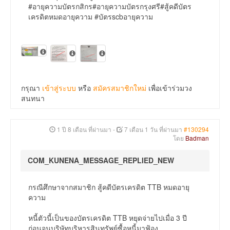
#อายุความบัตรกสิกร#อายุความบัตรกรุงศรี#สู้คดีบัตร
เครดิตหมดอายุความ #บัตรscbอายุความ
กรุณา
เข้าสู่ระบบ
หรือ
สมัครสมาชิกใหม่
เพื่อเข้าร่วมวง
สนทนา
1 ปี 8 เดือน ที่ผ่านมา
-
7 เดือน 1 วัน ที่ผ่านมา
#130294
โดย
Badman
COM_KUNENA_MESSAGE_REPLIED_NEW
กรณีศึกษาจากสมาชิก สู้คดีบัตรเครดิต TTB หมดอายุ
ความ
หนี้ตัวนี้เป็นของบัตรเครดิต TTB หยุดจ่ายไปเมื่อ 3 ปี
ก่อนจนบริษัทบริหารสินทรัพย์ซื้อหนี้มาฟ้อง