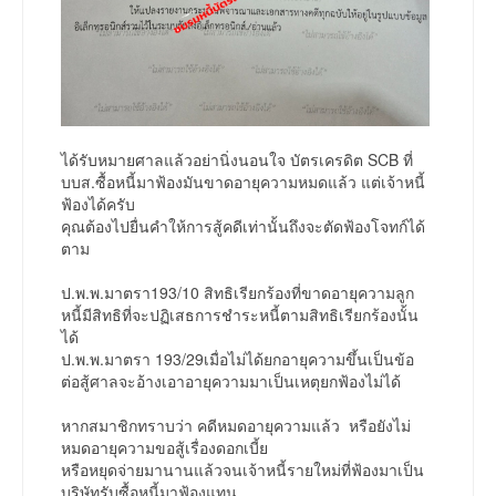
ได้รับหมายศาลแล้วอย่านิ่งนอนใจ บัตรเครดิต SCB ที่
บบส.ซื้อหนี้มาฟ้องมันขาดอายุความหมดแล้ว แต่เจ้าหนี้
ฟ้องได้ครับ
คุณต้องไปยื่นคำให้การสู้คดีเท่านั้นถึงจะตัดฟ้องโจทก์ได้
ตาม
ป.พ.พ.มาตรา193/10 สิทธิเรียกร้องที่ขาดอายุความลูก
หนี้มีสิทธิที่จะปฏิเสธการชำระหนี้ตามสิทธิเรียกร้องนั้น
ได้
ป.พ.พ.มาตรา 193/29เมื่อไม่ได้ยกอายุความขึ้นเป็นข้อ
ต่อสู้ศาลจะอ้างเอาอายุความมาเป็นเหตุยกฟ้องไม่ได้
หากสมาชิกทราบว่า คดีหมดอายุความแล้ว หรือยังไม่
หมดอายุความขอสู้เรื่องดอกเบี้ย
หรือหยุดจ่ายมานานแล้วจนเจ้าหนี้รายใหม่ที่ฟ้องมาเป็น
บริษัทรับซื้อหนี้มาฟ้องแทน