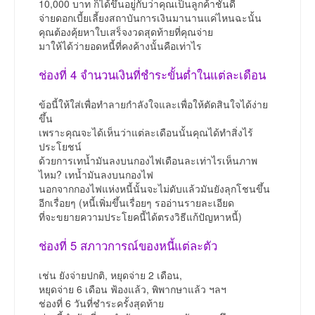
10,000 บาท ก็ได้ขึ้นอยู่กับว่าคุณเป็นลูกค้าชั้นดี
จ่ายดอกเบี้ยเลี้ยงสถาบันการเงินมานานแค่ไหนฉะนั้น
คุณต้องคุ้ยหาใบเสร็จงวดสุดท้ายที่คุณจ่าย
มาให้ได้ว่ายอดหนี้ที่คงค้างนั้นคือเท่าไร
ช่องที่ 4 จำนวนเงินที่ชำระขั้นต่ำในแต่ละเดือน
ข้อนี้ให้ใส่เพื่อทำลายกำลังใจและเพื่อให้ตัดสินใจได้ง่าย
ขึ้น
เพราะคุณจะได้เห็นว่าแต่ละเดือนนั้นคุณได้ทำสิ่งไร้
ประโยชน์
ด้วยการเทน้ำมันลงบนกองไฟเดือนละเท่าไรเห็นภาพ
ไหม? เทน้ำมันลงบนกองไฟ
นอกจากกองไฟแห่งหนี้นั้นจะไม่ดับแล้วมันยังลุกโชนขึ้น
อีกเรื่อยๆ (หนี้เพิ่มขึ้นเรื่อยๆ รออ่านรายละเอียด
ที่จะขยายความประโยคนี้ได้ตรงวิธีแก้ปัญหาหนี้)
ช่องที่ 5 สภาวการณ์ของหนี้แต่ละตัว
เช่น ยังจ่ายปกติ, หยุดจ่าย 2 เดือน,
หยุดจ่าย 6 เดือน ฟ้องแล้ว, พิพากษาแล้ว ฯลฯ
ช่องที่ 6 วันที่ชำระครั้งสุดท้าย