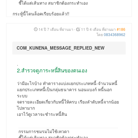
ชี้ได้แต่เส้นทาง สมาชิกต้องกระทำเอง
กระทู้นี้โดนล็อคเรียบร้อยแล้ว!!
14 ปี 7 เดือน ที่ผ่านมา
-
11 ปี 4 เดือน ที่ผ่านมา
#186
โดย
0834368962
COM_KUNENA_MESSAGE_REPLIED_NEW
.
2.สำรวจดูภาระหนี้สินของตนเอง
ว่ามีอะไรบ้าง ทำตารางแบ่งแยกประเภทหนี้-จำนวนหนี้
แยกประเภทหนี้เป็นกลุ่มธนาคาร นอนแบงก์ หนี้นอก
ระบบ
จดรายละเอียดเกี่ยวกับหนี้ให้ครบ เรียงลำดับหนี้จากน้อย
ไปหามาก
เอาไว้ดูเวลาจะชำระหนี้สิน
กรรมการชมรมไม่ใช้เทวดา
ชี้ได้แต่เส้นทาง สมาชิกต้องกระทำเอง