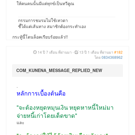
ให้คนคนนั้นมีแต่ทุกข์เป็นทวีคูณ
กรรมการชมรมไม่ใช้เทวดา
ชี้ได้แต่เส้นทาง สมาชิกต้องกระทำเอง
กระทู้นี้โดนล็อคเรียบร้อยแล้ว!!
14 ปี 7 เดือน ที่ผ่านมา
-
13 ปี 1 เดือน ที่ผ่านมา
#182
โดย
0834368962
COM_KUNENA_MESSAGE_REPLIED_NEW
.
หลักการเบื้องต้นคือ
"จะต้องหยุดหมุนเงิน หยุดหาหนี้ใหม่มา
จ่ายหนี้เก่าโดยเด็ดขาด"
และ