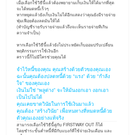
เมื่อเลือกใช้วิธีนี้แล้วต้องพยายามเก็บเงินให้ได้มากที่สุด
จะได้หมดหนี้เร็วๆ
หากหยุดแล้วยังเก็บเงินไม่ได้อีกแสดงว่าคุณยังมีรายจ่าย
ฟุ่มเฟือยต้องลดมันให้ได้
(ทำบัญชีรายรับรายจ่ายแล้วถึงจะเห็นรายจ่ายทีเกิน
ความจำเป็น)
หากเลือกใช้วิธีนี้แล้วยังไม่ประหยัดเก็บออมปรับเปลี่ยน
พฤติกรรมการใช้เงินอีก
คราวนี้ก็ไม่มีใครช่วยคุณได้
จำไว้หนี้ของคุณ คุณสร้างด้วยตัวของคุณเอง
ฉะนั้นคุณต้องปลดหนี้ด้วย “แรง” ด้วย “กำลัง
ใจ” ของคุณเอง
เงินไม่ใช่ “พลูด่าง” จะให้มันงอกเอา งอกเอา
เป็นไปไม่ได้
คุณเคยขาดวินัยในการใช้เงินมาแล้ว
คุณต้อง “สร้างวินัย” เพื่อหนทางที่หมดหนี้ด้วย
ตัวคุณเองอย่างแท้จริง
สามารถเลือกใช้วิธีนี้คู่กับ FIRSTWAY OUT ก็ได้
โดยชำระขั้นต่ำหนี้ที่มีกับแบงก์ที่ใช้จ่ายเงินเดือน และ