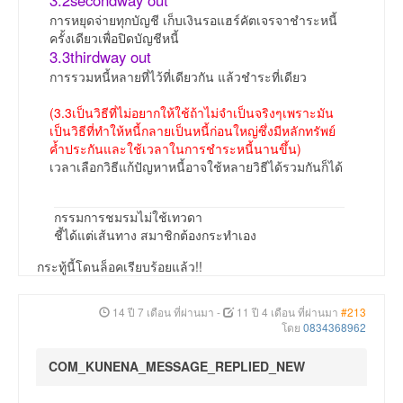
การหยุดจ่ายทุกบัญชี เก็บเงินรอแฮร์คัตเจรจาชำระหนี้
ครั้งเดียวเพื่อปิดบัญชีหนี้
3.3thirdway out
การรวมหนี้หลายที่ไว้ที่เดียวกัน แล้วชำระที่เดียว
(3.3เป็นวิธีที่ไม่อยากให้ใช้ถ้าไม่จำเป็นจริงๆเพราะมัน
เป็นวิธีที่ทำให้หนี้กลายเป็นหนี้ก่อนใหญ่ซึ่งมีหลักทรัพย์
ค้ำประกันและใช้เวลาในการชำระหนี้นานขึ้น)
เวลาเลือกวิธีแก้ปัญหาหนี้อาจใช้หลายวิธีได้รวมกันก็ได้
กรรมการชมรมไม่ใช้เทวดา
ชี้ได้แต่เส้นทาง สมาชิกต้องกระทำเอง
กระทู้นี้โดนล็อคเรียบร้อยแล้ว!!
14 ปี 7 เดือน ที่ผ่านมา
-
11 ปี 4 เดือน ที่ผ่านมา
#213
โดย
0834368962
COM_KUNENA_MESSAGE_REPLIED_NEW