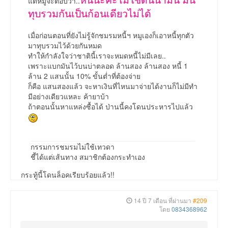
แต่หมูจะตอบว่า..
ทุบรวมกันเป็นก้อนเดียวไม่ได้
เมื่อก่อนตอนที่ยังไม่รู้จักชมรมหนี้ฯ หมูเองก็เอาหนี้ทุกตัว
มาทุบรวมไว้ด้วยกันหมด
ทำให้กำลังใจว่าชาตินี้เราจะหมดหนี้ไม่มีเลย..
เพราะแบกมันไว้บนบ่าตลอด ล้านสอง ล้านสอง หนี้ 1
ล้าน 2 แสนนั้น 10% ขั้นต่ำที่ต้องจ่าย
ก็คือ แสนสองแล้ว จะหาเงินที่ไหนมาจ่ายได้งานก็ไม่มีทำ
มีอย่างเดียวแหละ ค้ายาบ้า
ถ้าตอนนั้นหาแหล่งซื้อได้ ป่านนี้คงโดนประหารไปแล้ว
กรรมการชมรมไม่ใช้เทวดา
ชี้ได้แต่เส้นทาง สมาชิกต้องกระทำเอง
กระทู้นี้โดนล็อคเรียบร้อยแล้ว!!
14 ปี 7 เดือน ที่ผ่านมา
#209
โดย
0834368962