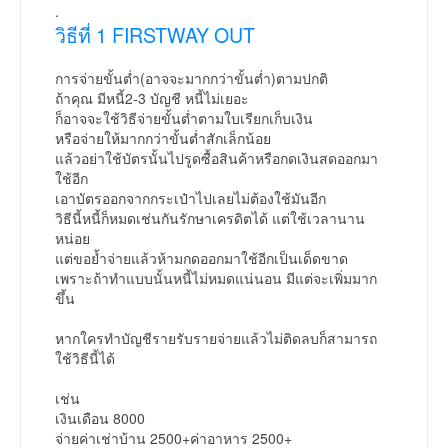
.
วิธีที่ 1 FIRSTWAY OUT
การจ่ายขั้นต่ำ(อาจจะมากกว่าขั้นต่ำ)ตามปกติ
ถ้าคุณ มีหนี้2-3 บัญชี หนี้ไม่เยอะ
ก็อาจจะใช้วิธีจ่ายขั้นต่ำตามใบเรียกเก็บเงิน
หรือจ่ายให้มากกว่าขั้นต่ำสักเล็กน้อย
แล้วอย่าใช้บัตรนั้นไปรูดซื้อสินค้าหรือกดเงินสดออกมา
ใช้อีก
เอาบัตรออกจากกระเป๋าไปเลยไม่ต้องใช้มันอีก
วิธีนี้หนี้ก็หมดเช่นกันรักษาเครดิตได้ แต่ใช้เวลานาน
หน่อย
แต่ขอย้ำจ่ายแล้วห้ามกดออกมาใช้อีกเป็นเด็ดขาด
เพราะถ้าทำแบบนั้นหนี้ไม่หมดแน่นอน มีแต่จะเพิ่มมาก
ขึ้น
หากใครทำบัญชีรายรับรายจ่ายแล้วไม่ติดลบก็สามารถ
ใช้วิธีนี้ได้
เช่น
เงินเดือน 8000
จ่ายค่าเช่าบ้าน 2500+ค่าอาหาร 2500+