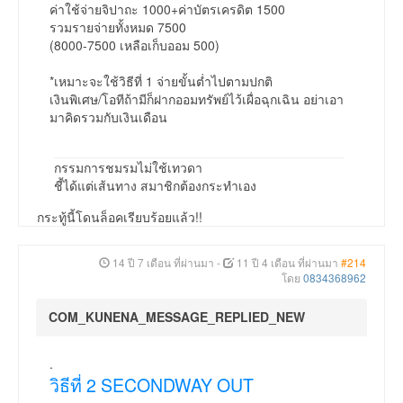
ค่าใช้จ่ายจิปาถะ 1000+ค่าบัตรเครดิต 1500
รวมรายจ่ายทั้งหมด 7500
(8000-7500 เหลือเก็บออม 500)
*เหมาะจะใช้วิธีที่ 1 จ่ายขั้นต่ำไปตามปกติ
เงินพิเศษ/โอทีถ้ามีก็ฝากออมทรัพย์ไว้เผื่อฉุกเฉิน อย่าเอา
มาคิดรวมกับเงินเดือน
กรรมการชมรมไม่ใช้เทวดา
ชี้ได้แต่เส้นทาง สมาชิกต้องกระทำเอง
กระทู้นี้โดนล็อคเรียบร้อยแล้ว!!
14 ปี 7 เดือน ที่ผ่านมา
-
11 ปี 4 เดือน ที่ผ่านมา
#214
โดย
0834368962
COM_KUNENA_MESSAGE_REPLIED_NEW
.
วิธีที่ 2 SECONDWAY OUT