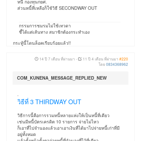
หนี้ กองทุนกยศ.
ส่วนหนี้ที่เหลือก็ใช้วิธี SECONDWAY OUT
กรรมการชมรมไม่ใช้เทวดา
ชี้ได้แต่เส้นทาง สมาชิกต้องกระทำเอง
กระทู้นี้โดนล็อคเรียบร้อยแล้ว!!
14 ปี 7 เดือน ที่ผ่านมา
-
11 ปี 4 เดือน ที่ผ่านมา
#220
โดย
0834368962
COM_KUNENA_MESSAGE_REPLIED_NEW
.
วิธีที่ 3 THIRDWAY OUT
วิธีการนี้คือการรวมหนี้หลายแห่งให้เป็นหนี้ที่เดียว
เช่นมีหนี้บัตรเครดิต 10 รายการ จ่ายไม่ไหว
ก็เอาที่ไปจำนองแล้วเอาเอาเงินที่ได้มาไปจ่ายหนี้เก่าที่มี
อยู่ทั้งหมด
แล้วตั้งหน้าตั้งตาจ่ายหนี้ที่จำนองที่ไว้ที่เดียว