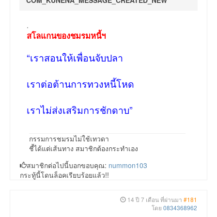
COM_KUNENA_MESSAGE_CREATED_NEW
.
สโลแกนของชมรมหนี้ฯ
“เราสอนให้เพื่อนจับปลา
เราต่อต้านการทวงหนี้โหด
เราไม่ส่งเสริมการชักดาบ”
กรรมการชมรมไม่ใช้เทวดา
ชี้ได้แต่เส้นทาง สมาชิกต้องกระทำเอง
สมาชิกต่อไปนี้บอกขอบคุณ:
nummon103
กระทู้นี้โดนล็อคเรียบร้อยแล้ว!!
14 ปี 7 เดือน ที่ผ่านมา
#181
โดย
0834368962