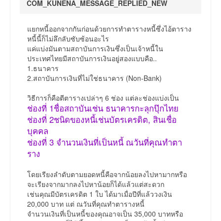
COM_KUNENA_MESSAGE_REPLIED_NEW
แยกหนี้ออกจากกันก่อนด้วยการทำตารางหนี้ซึ่งไอ้ตาราง
หนี้นี้ก็ไม่ลึกลับซับซ้อนอะไร
แค่แบ่งมันตามสถาบันการเงินซึ่งเป็นเจ้าหนี้ใน
ประเทศไทยมีสถาบันการเงินอยู่สองแบบคือ..
1.ธนาคาร
2.สถาบันการเงินที่ไม่ใช่ธนาคาร (Non-Bank)
วิธีการก็คือตีตารางเปล่าๆ 6 ช่อง แต่ละช่องแบ่งเป็น
ช่องที่ 1ชื่อสถาบันเช่น ธนาคารกะลุกปุ๊กไทย
ช่องที่ 2ชนิดของหนี้เช่นบัตรเครดิต, สินเชื่อ
บุคคล
ช่องที่ 3 จำนวนเงินที่เป็นหนี้ ณวันที่คุณทำตา
ราง
โดยเรียงลำดับตามยอดหนี้คือจากน้อยลงไปหามากหรือ
จะเรียงจากมากลงไปหาน้อยก็ได้แล้วแต่สะดวก
เช่นคุณมีบัตรเครดิต 1 ใบ ได้มาเมื่อปีที่แล้ววงเงิน
20,000 บาท แต่ ณวันที่คุณทำตารางหนี้
จำนวนเงินที่เป็นหนี้ของคุณอาจเป็น 35,000 บาทหรือ