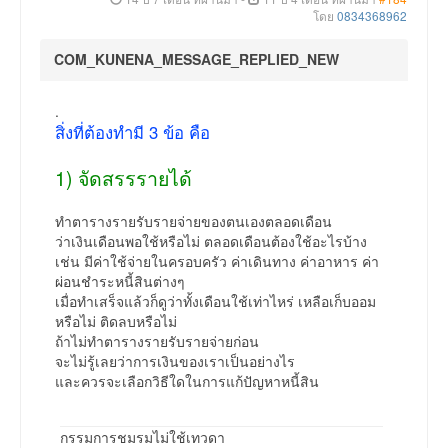
โดย
0834368962
COM_KUNENA_MESSAGE_REPLIED_NEW
.
สิ่งที่ต้องทำมี 3 ข้อ คือ
1) จัดสรรรายได้
ทำตารางรายรับรายจ่ายของตนเองตลอดเดือน
ว่าเงินเดือนพอใช้หรือไม่ ตลอดเดือนต้องใช้อะไรบ้าง
เช่น มีค่าใช้จ่ายในครอบครัว ค่าเดินทาง ค่าอาหาร ค่า
ผ่อนชำระหนี้สินต่างๆ
เมื่อทำเสร็จแล้วก็ดูว่าทั้งเดือนใช้เท่าไหร่ เหลือเก็บออม
หรือไม่ ติดลบหรือไม่
ถ้าไม่ทำตารางรายรับรายจ่ายก่อน
จะไม่รู้เลยว่าการเงินของเราเป็นอย่างไร
และควรจะเลือกวิธีใดในการแก้ปัญหาหนี้สิน
กรรมการชมรมไม่ใช้เทวดา