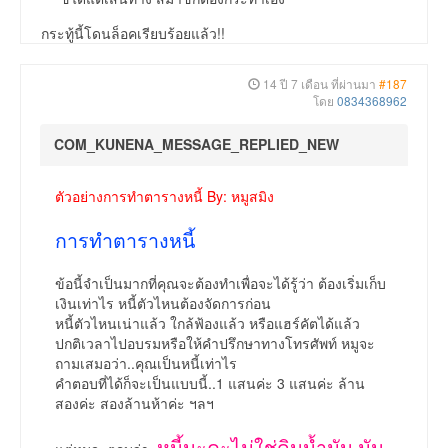
กระทู้นี้โดนล็อคเรียบร้อยแล้ว!!
14 ปี 7 เดือน ที่ผ่านมา
#187
โดย
0834368962
COM_KUNENA_MESSAGE_REPLIED_NEW
ตัวอย่างการทำตารางหนี้ By: หมูสมิง
การทำตารางหนี้
ข้อนี้จำเป็นมากที่คุณจะต้องทำเพื่อจะได้รู้ว่า ต้องเริ่มเก็บ
เงินเท่าไร หนี้ตัวไหนต้องจัดการก่อน
หนี้ตัวไหนเน่าแล้ว ใกล้ฟ้องแล้ว หรือแฮร์คัตได้แล้ว
ปกติเวลาไปอบรมหรือให้คำปรึกษาทางโทรศัพท์ หมูจะ
ถามเสมอว่า..คุณเป็นหนี้เท่าไร
คำตอบที่ได้ก็จะเป็นแบบนี้..1 แสนค่ะ 3 แสนค่ะ ล้าน
สองค่ะ สองล้านห้าค่ะ ฯลฯ
หนี้นะคะไม่ใช่ดินน้ำมัน มัน