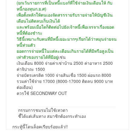
(ยกเว้นรายการที่เป็นหนี้แบงก์ที่ใช้จ่ายเงินเดือนให้ กับ
หนี้กองทุนก.ย.ศ)
เพื่อตั้งหลักให้ตนเองจัดสรรรายรับรายจ่ายให้บัญชีเงิน
เดือนไม่ติดลบเก็บเงินได้
และพร้อมเมื่อใดก็ติดต่อไปยังเจ้าหนี้เพื่อเจรจาเรื่องยอด
หนี้ที่ต้องชำระ
วิธีนี้เหมาะกับคนที่มีหนี้เยอะมากๆเรียกได้ว่าหมุนจ่ายจน
หนี้ท่วมตัว
ยอดการจ่ายหนี้ในแต่ละเดือนเกินรายได้ที่มีหรือสูงเป็น
เท่าตัวของรายได้ที่มีอยู่
เช่น
เงินเดือน 8000 จ่ายค่าเช่าบ้าน 2500 ค่าอาหาร 2500
ค่าจิปาถะ 1500
จ่ายบัตรเครดิต 1000 จ่ายสินเชื่อ 1500 ผ่อนรถ 8000
รวมค่าใช้จ่าย 17000 (8000-17000 ติดลบ 9000 บาท
ต่อเดือน)
ควรใช้ SECONDWAY OUT
กรรมการชมรมไม่ใช้เทวดา
ชี้ได้แต่เส้นทาง สมาชิกต้องกระทำเอง
กระทู้นี้โดนล็อคเรียบร้อยแล้ว!!