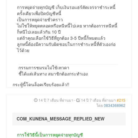
การหยุดจ่ายทุกบัญชี เก็บเงินรอแฮร์คัตเจรจาชำระหนี้
ครั้งเดียวเพื่อปิดบัญชีหนี้
เป็นการหยุดจ่ายชั่วคราว
ไม่ใช่ให้หยุดตลอดหรือหนีหนี้ไปเลย หากต้องการหนีหนี้
ก็หนีไปเลยแล้วกัน 10 ปี
แต่ถ้าคุณเลือกใช้วิธีที่ถูกต้อง 3-5 ปีหนี้ก็หมดแล้ว
ลูกหนี้ต้องมีความรับผิดชอบในการชำระหนี้ที่ตัวเองก่อ
ไว้ด้วย
กรรมการชมรมไม่ใช้เทวดา
ชี้ได้แต่เส้นทาง สมาชิกต้องกระทำเอง
กระทู้นี้โดนล็อคเรียบร้อยแล้ว!!
14 ปี 7 เดือน ที่ผ่านมา
-
14 ปี 7 เดือน ที่ผ่านมา
#215
โดย
0834368962
COM_KUNENA_MESSAGE_REPLIED_NEW
การใช้วิธีนี้เป็นการหยุดจ่ายทุกบัญชี