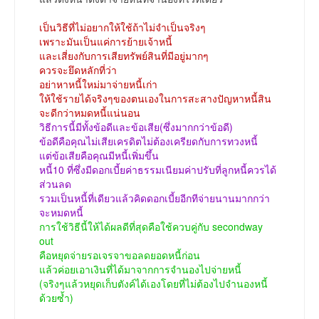
เป็นวิธีที่ไม่อยากให้ใช้ถ้าไม่จำเป็นจริงๆ
เพราะมันเป็นแค่การย้ายเจ้าหนี้
และเสี่ยงกับการเสียทรัพย์สินที่มีอยู่มากๆ
ควรจะยึดหลักที่ว่า
อย่าหาหนี้ใหม่มาจ่ายหนี้เก่า
ให้ใช้รายได้จริงๆของตนเองในการสะสางปัญหาหนี้สิน
จะดีกว่าหมดหนี้แน่นอน
วิธีการนี้มีทั้งข้อดีและข้อเสีย(ซึ่งมากกว่าข้อดี)
ข้อดีคือคุณไม่เสียเครดิตไม่ต้องเครียดกับการทวงหนี้
แต่ข้อเสียคือคุณมีหนี้เพิ่มขึ้น
หนี้10 ที่ซึ่งมีดอกเบี้ยค่าธรรมเนียมค่าปรับที่ลูกหนี้ควรได้
ส่วนลด
รวมเป็นหนี้ที่เดียวแล้วคิดดอกเบี้ยอีกทีจ่ายนานมากกว่า
จะหมดหนี้
การใช้วิธีนี้ให้ได้ผลดีที่สุดคือใช้ควบคู่กับ secondway
out
คือหยุดจ่ายรอเจรจาขอลดยอดหนี้ก่อน
แล้วค่อยเอาเงินที่ได้มาจากการจำนองไปจ่ายหนี้
(จริงๆแล้วหยุดเก็บตังค์ได้เองโดยที่ไม่ต้องไปจำนองหนี้
ด้วยซ้ำ)