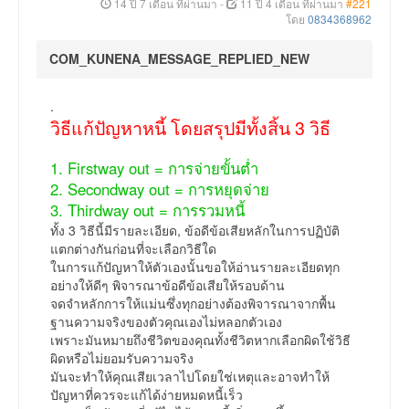
14 ปี 7 เดือน ที่ผ่านมา
-
11 ปี 4 เดือน ที่ผ่านมา
#221
โดย
0834368962
COM_KUNENA_MESSAGE_REPLIED_NEW
.
วิธีแก้ปัญหาหนี้ โดยสรุปมีทั้งสิ้น 3 วิธี
1. Firstway out = การจ่ายขั้นต่ำ
2. Secondway out = การหยุดจ่าย
3. Thirdway out = การรวมหนี้
ทั้ง 3 วิธีนี้มีรายละเอียด, ข้อดีข้อเสียหลักในการปฏิบัติ
แตกต่างกันก่อนที่จะเลือกวิธีใด
ในการแก้ปัญหาให้ตัวเองนั้นขอให้อ่านรายละเอียดทุก
อย่างให้ดีๆ พิจารณาข้อดีข้อเสียให้รอบด้าน
จดจำหลักการให้แม่นซึ่งทุกอย่างต้องพิจารณาจากพื้น
ฐานความจริงของตัวคุณเองไม่หลอกตัวเอง
เพราะมันหมายถึงชีวิตของคุณทั้งชีวิตหากเลือกผิดใช้วิธี
ผิดหรือไม่ยอมรับความจริง
มันจะทำให้คุณเสียเวลาไปโดยใช่เหตุและอาจทำให้
ปัญหาที่ควรจะแก้ได้ง่ายหมดหนี้เร็ว