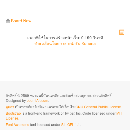
Board New
เวลาที่ใช้ในการสร้างหน้าเว็บ: 0.190 วินาที
ขับเคลื่อนโดย
ระบบฟอรัม Kunena
ลิขสิทธิ์ © 2569 ชมรมหนี้บัตรเครดิตและสินเชื่อส่วนบุคคล. สงวนลิขสิทธิ์.
Designed by
JoomlArt.com
.
จูมล่า
เป็นซอฟต์แวร์เสรีเผยแพร่ภายใต้เงื่อนไข
GNU General Public License.
Bootstrap
is a front-end framework of Twitter, Inc. Code licensed under
MIT
License.
Font Awesome
font licensed under
SIL OFL 1.1
.