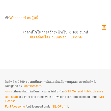
Webboard คนสู้หนี้
เวลาที่ใช้ในการสร้างหน้าเว็บ: 0.168 วินาที
ขับเคลื่อนโดย
ระบบฟอรัม Kunena
ลิขสิทธิ์ © 2569 ชมรมหนี้บัตรเครดิตและสินเชื่อส่วนบุคคล. สงวนลิขสิทธิ์.
Designed by
JoomlArt.com
.
จูมล่า
เป็นซอฟต์แวร์เสรีเผยแพร่ภายใต้เงื่อนไข
GNU General Public License.
Bootstrap
is a front-end framework of Twitter, Inc. Code licensed under
MIT
License.
Font Awesome
font licensed under
SIL OFL 1.1
.