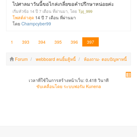
ไปศาลมาวันนี้ขอไกล่เกลี่ยขอคำปรึกษาหน่อยค่ะ
เริ่มหัวข้อ 14 ปี 7 เดือน ที่ผ่านมา, โดย
Tpj_999
โพสต์ล่าสุด
14 ปี 7 เดือน ที่ผ่านมา
โดย
Champcyber99
1
393
394
395
396
397
Forum
webboard คนยิ้มสู้หนี้
ห้องถาม- ตอบปัญหาหนี้
เวลาที่ใช้ในการสร้างหน้าเว็บ: 0.418 วินาที
ขับเคลื่อนโดย
ระบบฟอรัม Kunena