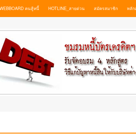
WEBBOARD คนสู้หนี้
HOTLINE_สายด่วน
สมัครสมาชิก
หลัก