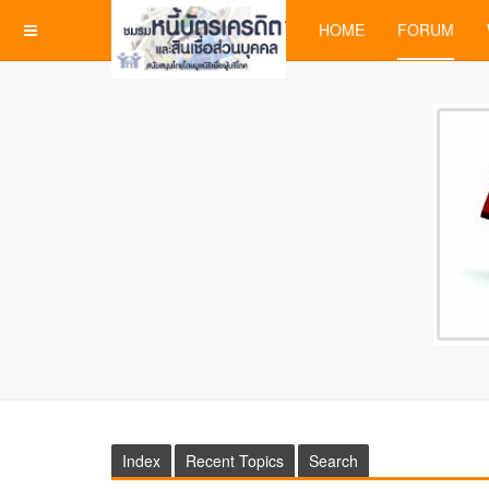
HOME
FORUM
Index
Recent Topics
Search