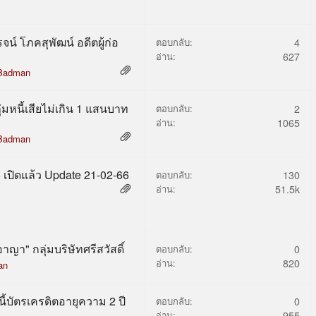
น์ โภคสุพัฒน์ อดีตผู้ก่อ
ตอบกลับ:
4
อ่าน:
627
Badman
ุ่มหนี้เสียไม่เกิน 1 แสนบาท
ตอบกลับ:
2
อ่าน:
1065
Badman
6 เปิดแล้ว Update 21-02-66
ตอบกลับ:
130
อ่าน:
51.5k
าญา" กลุ่มบริษัทศรีสวัสดิ์
ตอบกลับ:
0
อ่าน:
820
an
้บัตรเครดิตอายุความ 2 ปี
ตอบกลับ:
0
อ่าน:
955