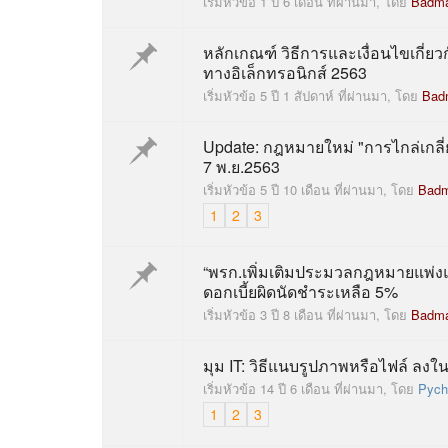
เริ่มหัวข้อ 1 ปี 6 เดือน ที่ผ่านมา, โดย
Badm
หลักเกณฑ์ วิธีการและเงื่อนไขเกี่ยว
ทางอิเล็กทรอนิกส์ 2563
เริ่มหัวข้อ 5 ปี 1 สัปดาห์ ที่ผ่านมา, โดย
Bad
Update: กฎหมายใหม่ "การไกล่เกลี่ยก
7 พ.ย.2563
เริ่มหัวข้อ 5 ปี 10 เดือน ที่ผ่านมา, โดย
Bad
1
2
3
“พรก.เพิ่มเติมประมวลกฎหมายแพ่ง
ดอกเบี้ยผิดนัดชำระเหลือ 5%
เริ่มหัวข้อ 3 ปี 8 เดือน ที่ผ่านมา, โดย
Badm
มุม IT: วิธีแนบรูปภาพหรือไฟล์ ลงใน
เริ่มหัวข้อ 14 ปี 6 เดือน ที่ผ่านมา, โดย
Pych
1
2
3