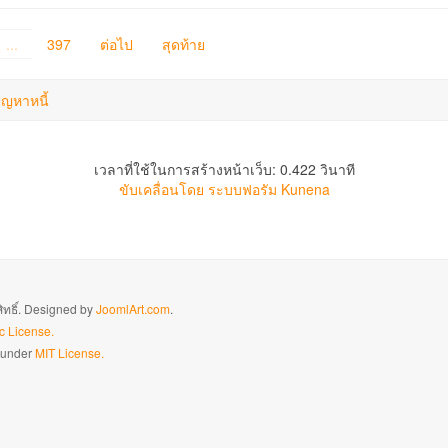
...
397
ต่อไป
สุดท้าย
ัญหาหนี้
เวลาที่ใช้ในการสร้างหน้าเว็บ: 0.422 วินาที
ขับเคลื่อนโดย
ระบบฟอรัม Kunena
สิทธิ์. Designed by
JoomlArt.com
.
c License.
d under
MIT License.