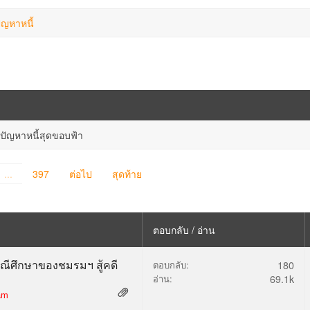
ัญหาหนี้
ขปัญหาหนี้สุดขอบฟ้า
...
397
ต่อไป
สุดท้าย
ตอบกลับ / อ่าน
ณีศึกษาของชมรมฯ สู้คดี
ตอบกลับ:
180
อ่าน:
69.1k
am