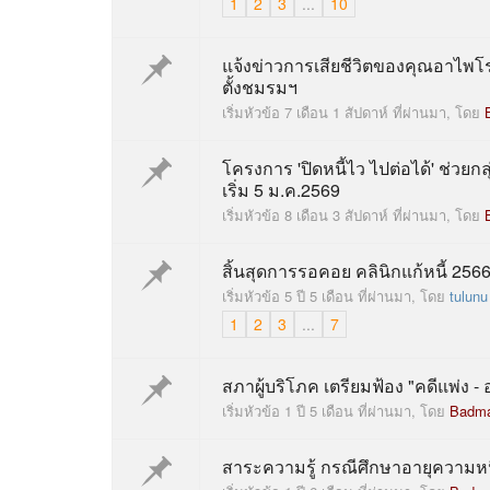
1
2
3
...
10
แจ้งข่าวการเสียชีวิตของคุณอาไพโรจ
ตั้งชมรมฯ
เริ่มหัวข้อ 7 เดือน 1 สัปดาห์ ที่ผ่านมา, โดย
โครงการ 'ปิดหนี้ไว ไปต่อได้' ช่วยกล
เริ่ม 5 ม.ค.2569
เริ่มหัวข้อ 8 เดือน 3 สัปดาห์ ที่ผ่านมา, โดย
สิ้นสุดการรอคอย คลินิกแก้หนี้ 256
เริ่มหัวข้อ 5 ปี 5 เดือน ที่ผ่านมา, โดย
tulunu
1
2
3
...
7
สภาผู้บริโภค เตรียมฟ้อง "คดีแพ่ง - อ
เริ่มหัวข้อ 1 ปี 5 เดือน ที่ผ่านมา, โดย
Badm
สาระความรู้ กรณีศึกษาอายุความหนี