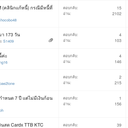
ินิกแก้หนี้) กรณีมีหนี้ที่
ตอบกลับ:
15
อ่าน:
2102
chocobo48
มา 173 วัน
ตอบกลับ:
4
อ่าน:
103
โดย
S1409
้ค่ะ
ตอบกลับ:
4
อ่าน:
146
ng16
ตอบกลับ:
2
อ่าน:
215
pae2tone
หนด 7 ปี แต่ไม่มีเงินก้อน
ตอบกลับ:
1
อ่าน:
156
oh
เงินสด Cardx TTB KTC
ตอบกลับ:
39