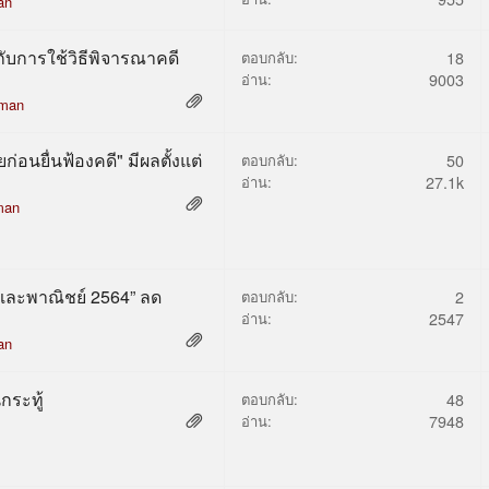
an
กับการใช้วิธีพิจารณาคดี
ตอบกลับ:
18
อ่าน:
9003
man
่อนยื่นฟ้องคดี" มีผลตั้งแต่
ตอบกลับ:
50
อ่าน:
27.1k
man
และพาณิชย์ 2564” ลด
ตอบกลับ:
2
อ่าน:
2547
an
กระทู้
ตอบกลับ:
48
อ่าน:
7948