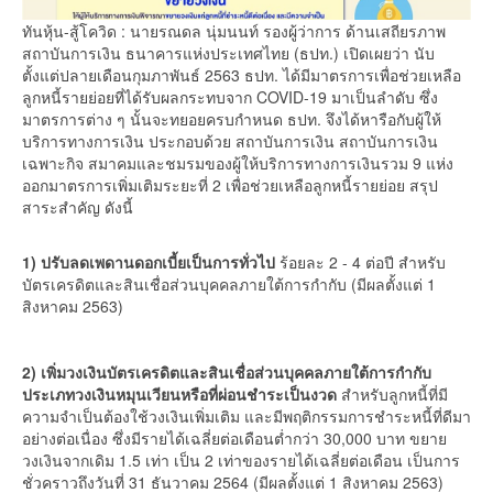
ทันหุ้น-สู้โควิด : นายรณดล นุ่มนนท์ รองผู้ว่าการ ด้านเสถียรภาพ
สถาบันการเงิน ธนาคารแห่งประเทศไทย (ธปท.) เปิดเผยว่า นับ
ตั้งแต่ปลายเดือนกุมภาพันธ์ 2563 ธปท. ได้มีมาตรการเพื่อช่วยเหลือ
ลูกหนี้รายย่อยที่ได้รับผลกระทบจาก COVID-19 มาเป็นลำดับ ซึ่ง
มาตรการต่าง ๆ นั้นจะทยอยครบกำหนด ธปท. จึงได้หารือกับผู้ให้
บริการทางการเงิน ประกอบด้วย สถาบันการเงิน สถาบันการเงิน
เฉพาะกิจ สมาคมและชมรมของผู้ให้บริการทางการเงินรวม 9 แห่ง
ออกมาตรการเพิ่มเติมระยะที่ 2 เพื่อช่วยเหลือลูกหนี้รายย่อย สรุป
สาระสำคัญ ดังนี้
1) ปรับลดเพดานดอกเบี้ยเป็นการทั่วไป
ร้อยละ 2 - 4 ต่อปี สำหรับ
บัตรเครดิตและสินเชื่อส่วนบุคคลภายใต้การกำกับ (มีผลตั้งแต่ 1
สิงหาคม 2563)
2) เพิ่มวงเงินบัตรเครดิตและสินเชื่อส่วนบุคคลภายใต้การกำกับ
ประเภทวงเงินหมุนเวียนหรือที่ผ่อนชำระเป็นงวด
สำหรับลูกหนี้ที่มี
ความจำเป็นต้องใช้วงเงินเพิ่มเติม และมีพฤติกรรมการชำระหนี้ที่ดีมา
อย่างต่อเนื่อง ซึ่งมีรายได้เฉลี่ยต่อเดือนต่ำกว่า 30,000 บาท ขยาย
วงเงินจากเดิม 1.5 เท่า เป็น 2 เท่าของรายได้เฉลี่ยต่อเดือน เป็นการ
ชั่วคราวถึงวันที่ 31 ธันวาคม 2564 (มีผลตั้งแต่ 1 สิงหาคม 2563)