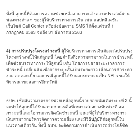
ทั้งนี้ ลูกหนี้ที่ต้องการความช่วยเหลือสามารถแจ้งความประสงค์ผ่าน
ช่องทางต่าง ๆ ของผู้ให้บริการทางการเงิน เช่น แอปพลิเคชัน
เว็บไซต์ Call Center หรือส่งข้อความ SMS ได้ตั้งแต่วันที่ 1
กรกฎาคม 2563 จนถึง 31 ธันวาคม 2563
4) การปรับปรุงโครงสร้างหนี้
ผู้ให้บริการทางการเงินต้องเร่งปรับปรุง
โครงสร้างหนี้ให้แก่ลูกหนี้ โดยคำนึงถึงความสามารถในการชำระหนี้
เพื่อช่วยบรรเทาภาระให้ลูกหนี้ เช่น โดยการขยายระยะเวลาการ
ชำระหนี้ เปลี่ยนสินเชื่อจากระยะสั้นเป็นระยะยาว เลื่อนการชำระค่า
งวด ลดดอกเบี้ย และกรณีลูกหนี้ี่ได้รับผลกระทบจนเป็น NPLs ขอให้
พิจารณาชะลอการยึดทรัพย์
ธปท. เชื่อมั่นว่ามาตรการช่วยเหลือลูกหนี้รายย่อยเพิ่มเติมระยะที่ 2 นี้
จะทำให้ลูกหนี้ได้รับความช่วยเหลือที่เหมาะสมอย่างทันท่วงที ลด
ภาระหนี้และโอกาสการผิดนัดชำระหนี้ ขณะที่ผู้ให้บริการทางการ
เงินสามารถบริหารจัดการความเสี่ยง และมีวิธีปฏิบัติต่อลูกหนี้ใน
แนวทางเดียวกัน ทั้งนี้ ธปท. จะติดตามการดำเนินการอย่างใกล้ชิด